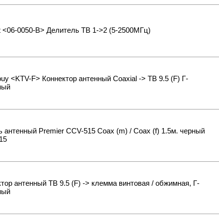
 <06-0050-B> Делитель ТВ 1->2 (5-2500МГц)
uy <KTV-F> Коннектор антенный Coaxial -> ТВ 9.5 (F) Г-
ный
 антенный Premier CCV-515 Coax (m) / Coax (f) 1.5м. черный
15
тор антенный ТВ 9.5 (F) -> клемма винтовая / обжимная, Г-
ный