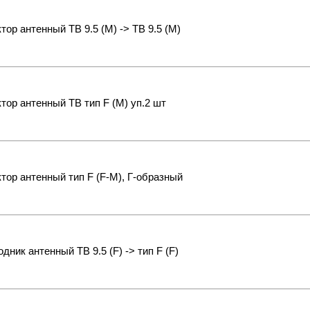
тор антенный ТВ 9.5 (M) -> ТВ 9.5 (M)
тор антенный ТВ тип F (M) уп.2 шт
тор антенный тип F (F-M), Г-образный
дник антенный ТВ 9.5 (F) -> тип F (F)