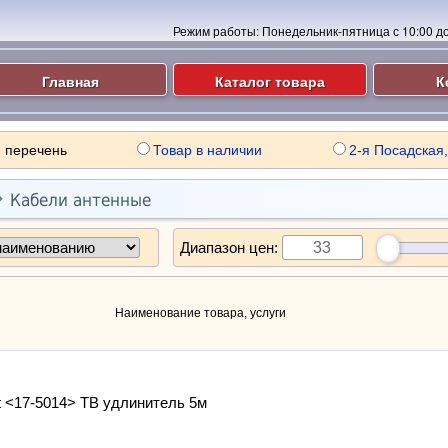
Режим работы:
Понедельник-пятница с 10:00 до 
Главная
Каталог товара
К
 перечень
Товар в наличии
2-я Посадская,

Кабели антенные
Диапазон цен:
Наименование товара, услуги
 <17-5014> ТВ удлинитель 5м