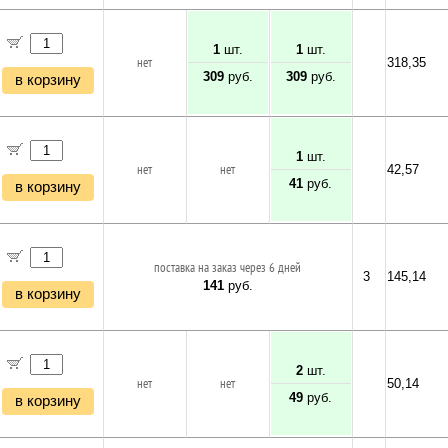
1
шт.
1
шт.
нет
318,35
309
руб.
309
руб.
в корзину
1
шт.
нет
нет
42,57
41
руб.
в корзину
поставка на заказ через 6 дней
3
145,14
141
руб.
в корзину
2
шт.
нет
нет
50,14
49
руб.
в корзину