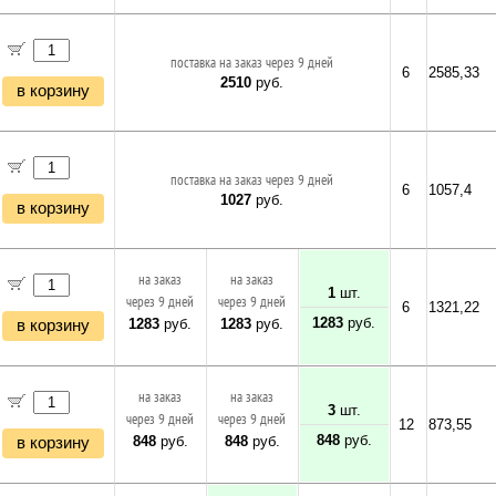
поставка на заказ через 9 дней
6
2585,33
2510
руб.
в корзину
поставка на заказ через 9 дней
6
1057,4
1027
руб.
в корзину
на заказ
на заказ
1
шт.
через 9 дней
через 9 дней
6
1321,22
1283
руб.
1283
руб.
1283
руб.
в корзину
на заказ
на заказ
3
шт.
через 9 дней
через 9 дней
12
873,55
848
руб.
848
руб.
848
руб.
в корзину