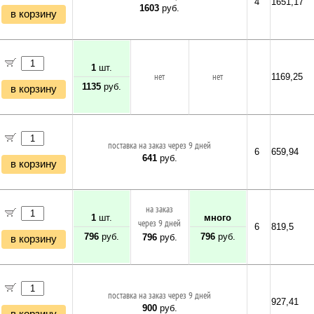
4
1651,17
1603
руб.
в корзину
1
шт.
нет
нет
1169,25
1135
руб.
в корзину
поставка на заказ через 9 дней
6
659,94
641
руб.
в корзину
на заказ
1
шт.
много
через 9 дней
6
819,5
796
руб.
796
руб.
796
руб.
в корзину
поставка на заказ через 9 дней
927,41
900
руб.