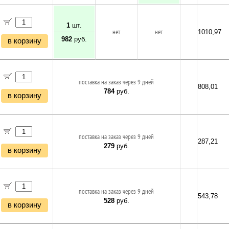
1
шт.
нет
нет
1010,97
982
руб.
в корзину
поставка на заказ через 9 дней
808,01
784
руб.
в корзину
поставка на заказ через 9 дней
287,21
279
руб.
в корзину
поставка на заказ через 9 дней
543,78
528
руб.
в корзину