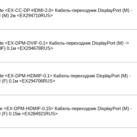
e <EX-CC-DP-HDMI-2.0> Кабель-переходник DisplayPort (M) -
 (M) 2м <EX294710RUS>
e <EX-DPM-DVIF-0.1> Кабель-переходник DisplayPort (M) ->
19F) 0.1м <EX294678RUS>
e <EX-DPM-HDMIF-0.1> Кабель-переходник DisplayPort (M) -
 (F) 0.1м <EX294706RUS>
e <EX-DPM-HDMIF-0.15> Кабель-переходник DisplayPort (M) -
 (F) 0.15м <EX284921RUS>