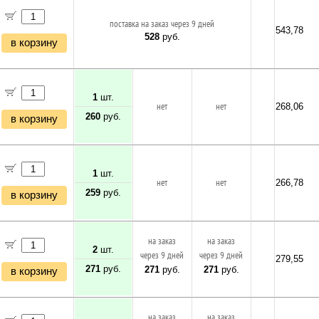
поставка на заказ через 9 дней
543,78
528
руб.
в корзину
1
шт.
нет
нет
268,06
260
руб.
в корзину
1
шт.
нет
нет
266,78
259
руб.
в корзину
на заказ
на заказ
2
шт.
через 9 дней
через 9 дней
279,55
271
руб.
271
руб.
271
руб.
в корзину
на заказ
на заказ