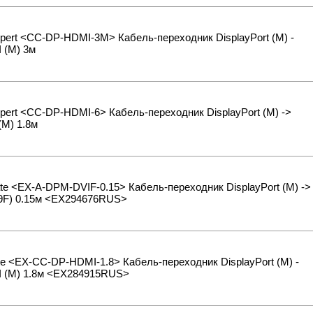
pert <CC-DP-HDMI-3M> Кабель-переходник DisplayPort (M) -
 (M) 3м
pert <CC-DP-HDMI-6> Кабель-переходник DisplayPort (M) ->
M) 1.8м
e <EX-A-DPM-DVIF-0.15> Кабель-переходник DisplayPort (M) ->
29F) 0.15м <EX294676RUS>
e <EX-CC-DP-HDMI-1.8> Кабель-переходник DisplayPort (M) -
 (M) 1.8м <EX284915RUS>