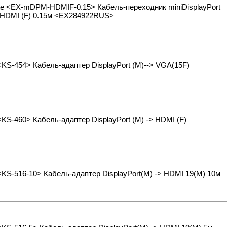
te <EX-mDPM-HDMIF-0.15> Кабель-переходник miniDisplayPort
> HDMI (F) 0.15м <EX284922RUS>
<KS-454> Кабель-адаптер DisplayPort (M)--> VGA(15F)
<KS-460> Кабель-адаптер DisplayPort (M) -> HDMI (F)
<KS-516-10> Кабель-адаптер DisplayPort(M) -> HDMI 19(M) 10м