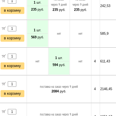
1
шт.
через 9 дней
через 9 дней
242,53
235
руб.
235
руб.
235
руб.
в корзину
1
шт.
нет
нет
585,9
569
руб.
в корзину
1
шт.
нет
нет
4
611,43
594
руб.
в корзину
поставка на заказ через 9 дней
4
2146,45
2084
руб.
в корзину
поставка на заказ через 9 дней