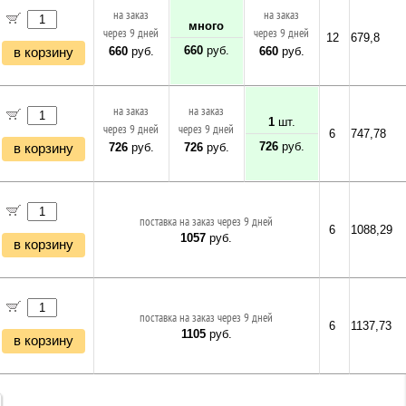
на заказ
на заказ
много
через 9 дней
через 9 дней
12
679,8
660
руб.
660
руб.
660
руб.
в корзину
на заказ
на заказ
1
шт.
через 9 дней
через 9 дней
6
747,78
726
руб.
726
руб.
726
руб.
в корзину
поставка на заказ через 9 дней
6
1088,29
1057
руб.
в корзину
поставка на заказ через 9 дней
6
1137,73
1105
руб.
в корзину