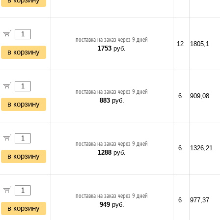
в корзину
поставка на заказ через 9 дней
12
1805,1
1753
руб.
в корзину
поставка на заказ через 9 дней
6
909,08
883
руб.
в корзину
поставка на заказ через 9 дней
6
1326,21
1288
руб.
в корзину
поставка на заказ через 9 дней
6
977,37
949
руб.
в корзину