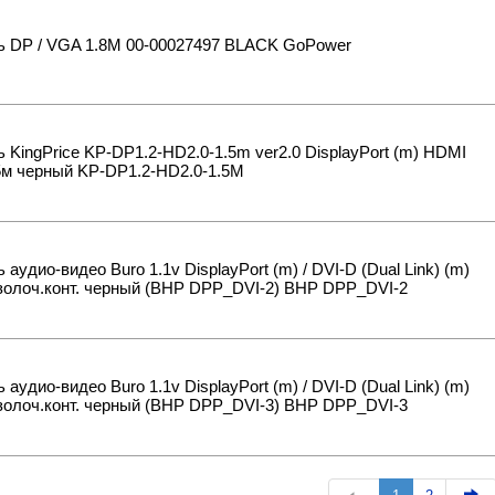
ь DP / VGA 1.8M 00-00027497 BLACK GoPower
 KingPrice KP-DP1.2-HD2.0-1.5m ver2.0 DisplayPort (m) HDMI
5м черный KP-DP1.2-HD2.0-1.5M
 аудио-видео Buro 1.1v DisplayPort (m) / DVI-D (Dual Link) (m)
золоч.конт. черный (BHP DPP_DVI-2) BHP DPP_DVI-2
 аудио-видео Buro 1.1v DisplayPort (m) / DVI-D (Dual Link) (m)
золоч.конт. черный (BHP DPP_DVI-3) BHP DPP_DVI-3