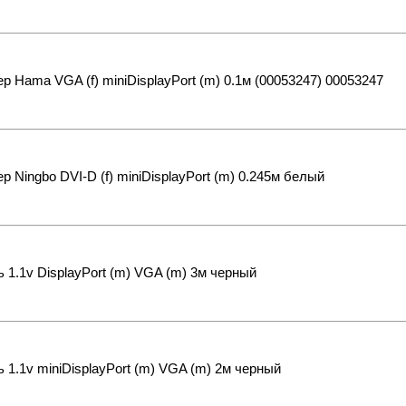
р Hama VGA (f) miniDisplayPort (m) 0.1м (00053247) 00053247
р Ningbo DVI-D (f) miniDisplayPort (m) 0.245м белый
 1.1v DisplayPort (m) VGA (m) 3м черный
 1.1v miniDisplayPort (m) VGA (m) 2м черный