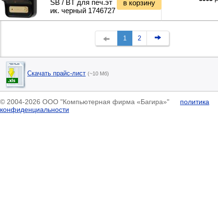
SB / BT для печ.эт
в корзину
ик. черный 1746727
1
2
Скачать прайс-лист
(~10 Мб)
© 2004-2026 ООО "Компьютерная фирма «Багира»"
политика
конфиденциальности