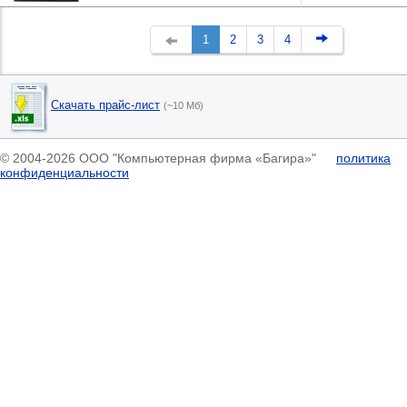
1
2
3
4
Скачать прайс-лист
(~10 Мб)
© 2004-2026 ООО "Компьютерная фирма «Багира»"
политика
конфиденциальности