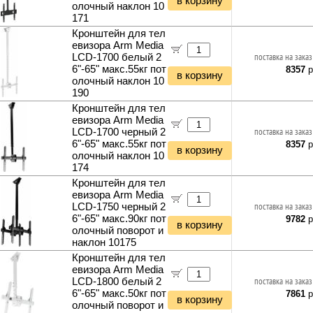
в корзину
олочный наклон 10
171
Кронштейн для тел
евизора Arm Media
LCD-1700 белый 2
поставка на заказ
6"-65" макс.55кг пот
8357
р
в корзину
олочный наклон 10
190
Кронштейн для тел
евизора Arm Media
LCD-1700 черный 2
поставка на заказ
6"-65" макс.55кг пот
8357
р
в корзину
олочный наклон 10
174
Кронштейн для тел
евизора Arm Media
LCD-1750 черный 2
поставка на заказ
6"-65" макс.90кг пот
9782
р
в корзину
олочный поворот и
наклон 10175
Кронштейн для тел
евизора Arm Media
LCD-1800 белый 2
поставка на заказ
6"-65" макс.50кг пот
7861
р
в корзину
олочный поворот и