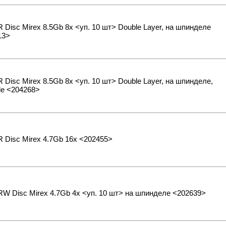
Disc Mirex 8.5Gb 8x <уп. 10 шт> Double Layer, на шпинделе
13>
Disc Mirex 8.5Gb 8x <уп. 10 шт> Double Layer, на шпинделе,
ble <204268>
Disc Mirex 4.7Gb 16x <202455>
 Disc Mirex 4.7Gb 4x <уп. 10 шт> на шпинделе <202639>