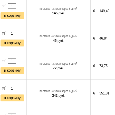
поставка на заказ через 6 дней
6
149,49
145
руб.
в корзину
поставка на заказ через 6 дней
6
46,84
45
руб.
в корзину
поставка на заказ через 6 дней
6
73,75
72
руб.
в корзину
поставка на заказ через 6 дней
6
351,81
342
руб.
в корзину