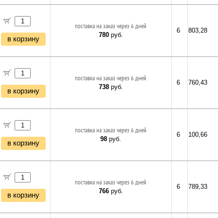
поставка на заказ через 6 дней
6
803,28
780
руб.
в корзину
поставка на заказ через 6 дней
6
760,43
738
руб.
в корзину
поставка на заказ через 6 дней
6
100,66
98
руб.
в корзину
поставка на заказ через 6 дней
6
789,33
766
руб.
в корзину