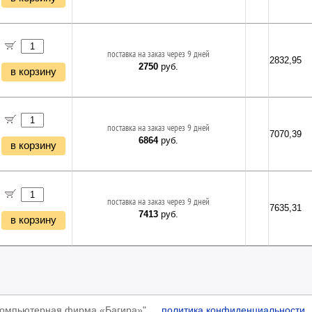
поставка на заказ через 9 дней
2832,95
2750
руб.
в корзину
поставка на заказ через 9 дней
7070,39
6864
руб.
в корзину
поставка на заказ через 9 дней
7635,31
7413
руб.
в корзину
"Компьютерная фирма «Багира»"
политика конфиденциальности