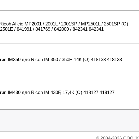
Ricoh Aficio MP2001 / 2001L / 2001SP / MP2501L / 2501SP (O)
2501E / 841991 / 841769 / 842009 / 842341 842341
тип IM350 для Ricoh IM 350 / 350F, 14К (O) 418133 418133
тип IM430 для Ricoh IM 430F, 17,4К (O) 418127 418127
© 2004-2026 ООО 