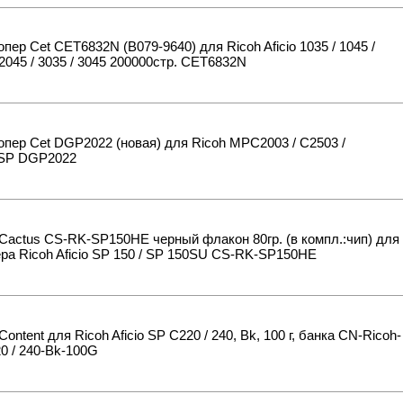
пер Cet CET6832N (B079-9640) для Ricoh Aficio 1035 / 1045 /
 2045 / 3035 / 3045 200000стр. CET6832N
пер Cet DGP2022 (новая) для Ricoh MPC2003 / C2503 /
SP DGP2022
Cactus CS-RK-SP150HE черный флакон 80гр. (в компл.:чип) для
ра Ricoh Aficio SP 150 / SP 150SU CS-RK-SP150HE
Content для Ricoh Aficio SP C220 / 240, Bk, 100 г, банка CN-Ricoh-
0 / 240-Bk-100G