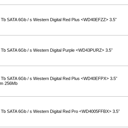
Tb SATA 6Gb / s Western Digital Red Plus <WD40EFZZ> 3.5"
Tb SATA 6Gb / s Western Digital Purple <WD43PURZ> 3.5"
Tb SATA 6Gb / s Western Digital Red Plus <WD40EFPX> 3.5"
pm 256Mb
Tb SATA 6Gb / s Western Digital Red Pro <WD4005FFBX> 3.5"