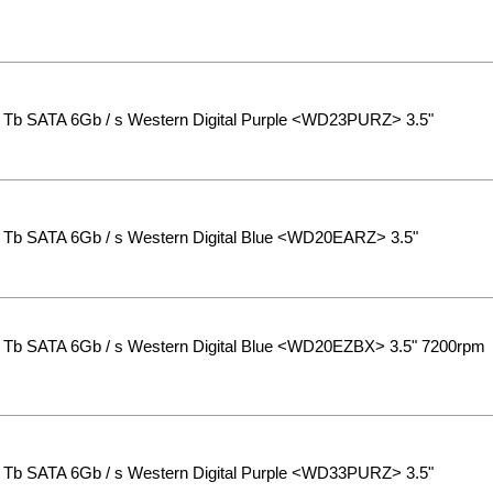
Tb SATA 6Gb / s Western Digital Purple <WD23PURZ> 3.5"
Tb SATA 6Gb / s Western Digital Blue <WD20EARZ> 3.5"
Tb SATA 6Gb / s Western Digital Blue <WD20EZBX> 3.5" 7200rpm
Tb SATA 6Gb / s Western Digital Purple <WD33PURZ> 3.5"