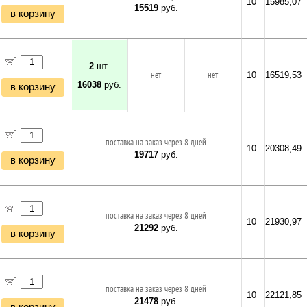
10
15985,07
15519
руб.
в корзину
2
шт.
нет
нет
10
16519,53
16038
руб.
в корзину
поставка на заказ через 8 дней
10
20308,49
19717
руб.
в корзину
поставка на заказ через 8 дней
10
21930,97
21292
руб.
в корзину
поставка на заказ через 8 дней
10
22121,85
21478
руб.