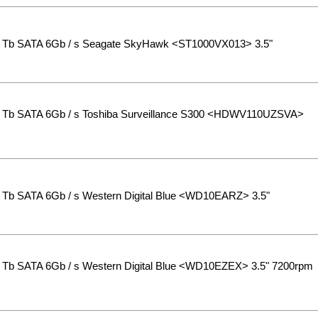
Tb SATA 6Gb / s Seagate SkyHawk <ST1000VX013> 3.5"
Tb SATA 6Gb / s Toshiba Surveillance S300 <HDWV110UZSVA>
Tb SATA 6Gb / s Western Digital Blue <WD10EARZ> 3.5"
Tb SATA 6Gb / s Western Digital Blue <WD10EZEX> 3.5" 7200rpm