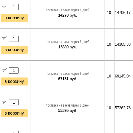
поставка на заказ через 8 дней
10
14706,17
14278
руб.
в корзину
поставка на заказ через 8 дней
10
14305,33
13889
руб.
в корзину
поставка на заказ через 8 дней
10
69145,04
67131
руб.
в корзину
поставка на заказ через 8 дней
10
57262,78
55595
руб.
в корзину