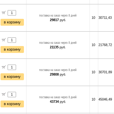
поставка на заказ через 8 дней
10
30711,43
29817
руб.
в корзину
поставка на заказ через 8 дней
10
21768,72
21135
руб.
в корзину
поставка на заказ через 8 дней
10
30701,89
29808
руб.
в корзину
поставка на заказ через 8 дней
10
45046,49
43734
руб.
в корзину