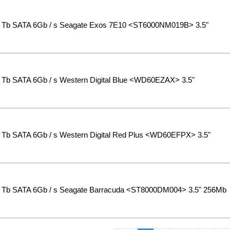
Tb SATA 6Gb / s Seagate Exos 7E10 <ST6000NM019B> 3.5"
Tb SATA 6Gb / s Western Digital Blue <WD60EZAX> 3.5"
Tb SATA 6Gb / s Western Digital Red Plus <WD60EFPX> 3.5"
Tb SATA 6Gb / s Seagate Barracuda <ST8000DM004> 3.5" 256Mb