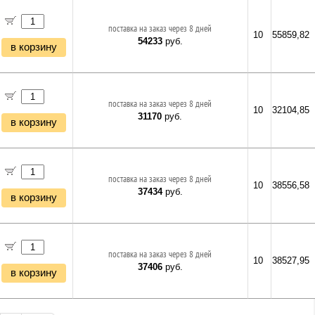
поставка на заказ через 8 дней
10
55859,82
54233
руб.
в корзину
поставка на заказ через 8 дней
10
32104,85
31170
руб.
в корзину
поставка на заказ через 8 дней
10
38556,58
37434
руб.
в корзину
поставка на заказ через 8 дней
10
38527,95
37406
руб.
в корзину