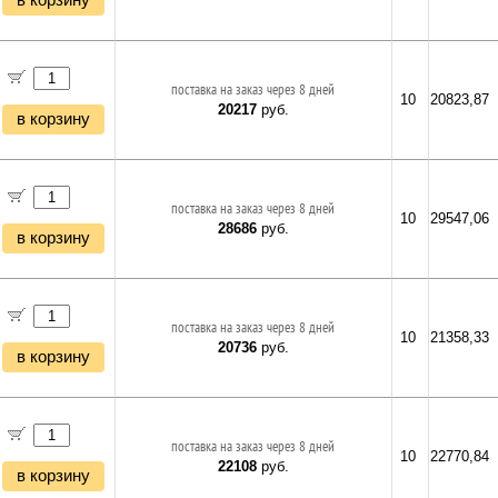
в корзину
поставка на заказ через 8 дней
10
20823,87
20217
руб.
в корзину
поставка на заказ через 8 дней
10
29547,06
28686
руб.
в корзину
поставка на заказ через 8 дней
10
21358,33
20736
руб.
в корзину
поставка на заказ через 8 дней
10
22770,84
22108
руб.
в корзину