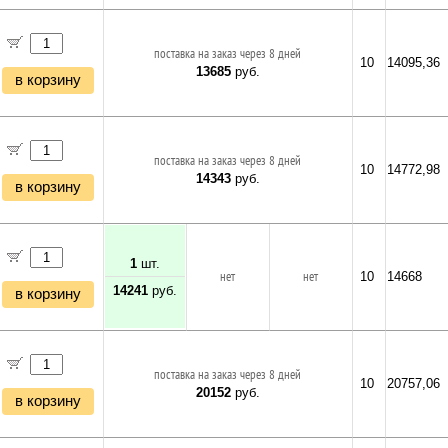
поставка на заказ через 8 дней
10
14095,36
13685
руб.
в корзину
поставка на заказ через 8 дней
10
14772,98
14343
руб.
в корзину
1
шт.
нет
нет
10
14668
14241
руб.
в корзину
поставка на заказ через 8 дней
10
20757,06
20152
руб.
в корзину