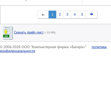
1
2
3
4
5
Скачать прайс-лист
(~10 Мб)
© 2004-2026 ООО "Компьютерная фирма «Багира»"
политика
конфиденциальности