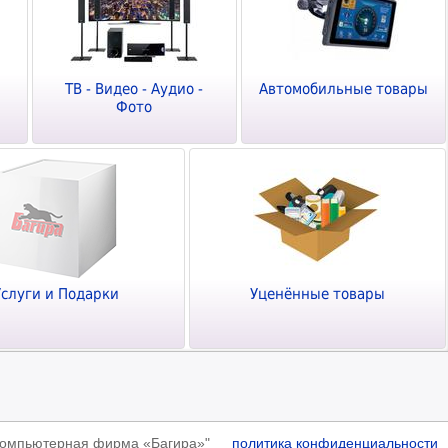
ТВ - Видео - Аудио -
Автомобильные товары
Фото
Услуги и Подарки
Уценённые товары
"Компьютерная фирма «Багира»"
политика конфиденциальности