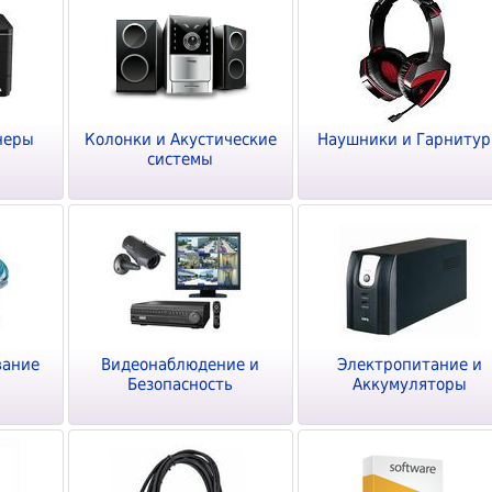
неры
Колонки и Акустические
Наушники и Гарниту
системы
вание
Видеонаблюдение и
Электропитание и
Безопасность
Аккумуляторы