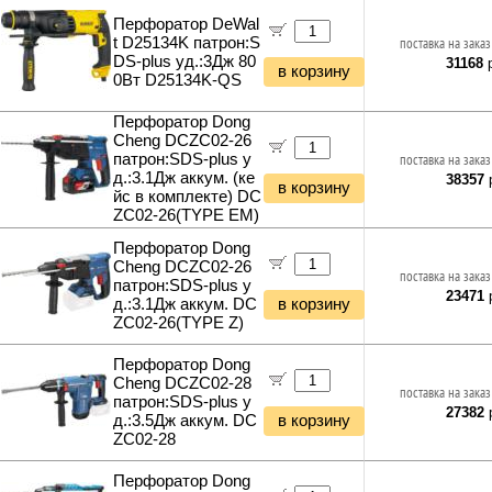
Мультиметры и измерители тока
Перфоратор DeWal
Электрика прочее
t D25134K патрон:S
поставка на заказ
Светодиодные лампы E14
DS-plus уд.:3Дж 80
31168
р
в корзину
0Вт D25134K-QS
Светодиодные лампы E27
Светодиодные лампы E40
Перфоратор Dong
Светодиодные лампы GU4
Cheng DCZC02-26
Светодиодные лампы GU5.3
патрон:SDS-plus у
поставка на заказ
Светодиодные лампы GU10
д.:3.1Дж аккум. (ке
38357
р
в корзину
йс в комплекте) DC
Светодиодные лампы GX53
ZC02-26(TYPE EM)
Светодиодные лампы G4
Светодиодные лампы G13
Перфоратор Dong
Cheng DCZC02-26
Умные лампы и светильники
поставка на заказ
патрон:SDS-plus у
Светодиодные светильники
23471
р
д.:3.1Дж аккум. DC
в корзину
Светодиодные ленты
ZC02-26(TYPE Z)
Блоки питания для светодиодных лент
Светодиодные прожекторы
Перфоратор Dong
Фитосветильники и фитолампы
Cheng DCZC02-28
поставка на заказ
патрон:SDS-plus у
Светильники настольные
27382
р
д.:3.5Дж аккум. DC
в корзину
Фонари и мобильные светильники
ZC02-28
Ночники и декоративные светильники
Гирлянды и гибкий неон
Перфоратор Dong