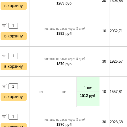
30
1306,85
1269
руб.
в корзину
поставка на заказ через 8 дней
10
2052,71
1993
руб.
в корзину
поставка на заказ через 8 дней
30
1926,57
1870
руб.
в корзину
1
шт.
нет
нет
10
1557,81
1512
руб.
в корзину
поставка на заказ через 8 дней
30
2028,68
1970
руб.