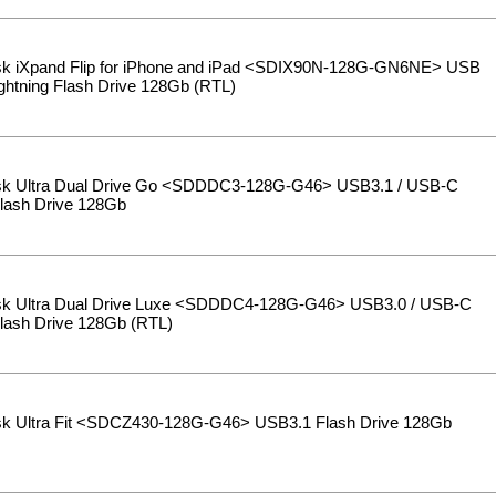
k iXpand Flip for iPhone and iPad <SDIX90N-128G-GN6NE> USB
Lightning Flash Drive 128Gb (RTL)
k Ultra Dual Drive Go <SDDDC3-128G-G46> USB3.1 / USB-C
ash Drive 128Gb
k Ultra Dual Drive Luxe <SDDDC4-128G-G46> USB3.0 / USB-C
ash Drive 128Gb (RTL)
k Ultra Fit <SDCZ430-128G-G46> USB3.1 Flash Drive 128Gb