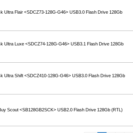
k Ultra Flair <SDCZ73-128G-G46> USB3.0 Flash Drive 128Gb
k Ultra Luxe <SDCZ74-128G-G46> USB3.1 Flash Drive 128Gb
k Ultra Shift <SDCZ410-128G-G46> USB3.0 Flash Drive 128Gb
Buy Scout <SB128GB2SCK> USB2.0 Flash Drive 128Gb (RTL)