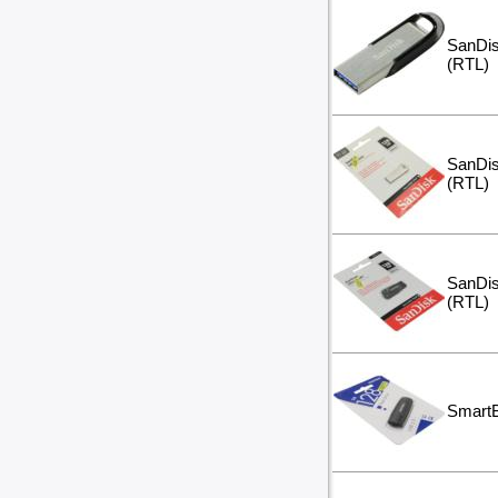
SanDis
(RTL)
SanDis
(RTL)
SanDis
(RTL)
Smart