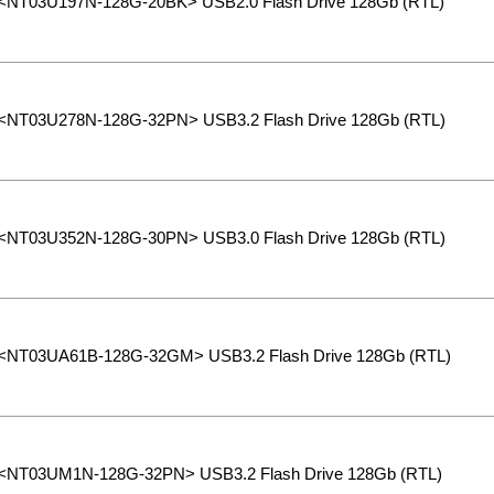
 <NT03U197N-128G-20BK> USB2.0 Flash Drive 128Gb (RTL)
 <NT03U278N-128G-32PN> USB3.2 Flash Drive 128Gb (RTL)
 <NT03U352N-128G-30PN> USB3.0 Flash Drive 128Gb (RTL)
 <NT03UA61B-128G-32GM> USB3.2 Flash Drive 128Gb (RTL)
 <NT03UM1N-128G-32PN> USB3.2 Flash Drive 128Gb (RTL)