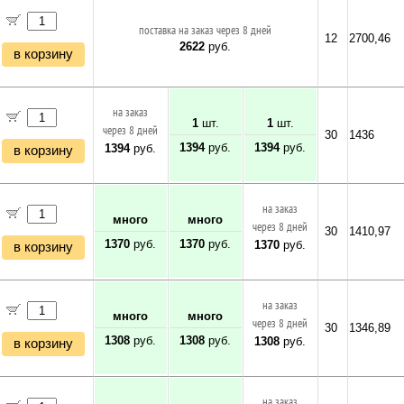
поставка на заказ через 8 дней
12
2700,46
2622
руб.
в корзину
на заказ
1
шт.
1
шт.
через 8 дней
30
1436
1394
руб.
1394
руб.
1394
руб.
в корзину
на заказ
много
много
через 8 дней
30
1410,97
1370
руб.
1370
руб.
1370
руб.
в корзину
на заказ
много
много
через 8 дней
30
1346,89
1308
руб.
1308
руб.
1308
руб.
в корзину
на заказ