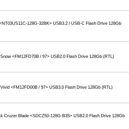
 <NT03US11C-128G-32BK> USB3.2 / USB-C Flash Drive 128Gb
s Snow <FM12FD70B / 97> USB2.0 Flash Drive 128Gb (RTL)
s Vivid <FM12FD00B / 97> USB3.0 Flash Drive 128Gb (RTL)
k Cruzer Blade <SDCZ50-128G-B35> USB2.0 Flash Drive 128Gb