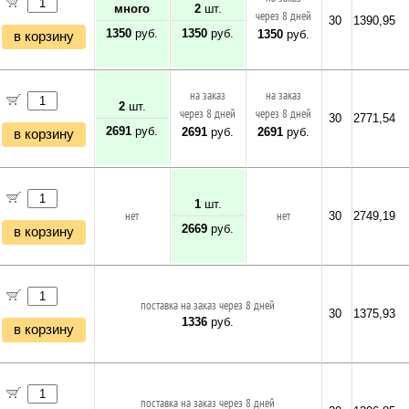
много
2
шт.
через 8 дней
30
1390,95
1350
руб.
1350
руб.
1350
руб.
в корзину
на заказ
на заказ
2
шт.
через 8 дней
через 8 дней
30
2771,54
2691
руб.
2691
руб.
2691
руб.
в корзину
1
шт.
нет
нет
30
2749,19
2669
руб.
в корзину
поставка на заказ через 8 дней
30
1375,93
1336
руб.
в корзину
поставка на заказ через 8 дней