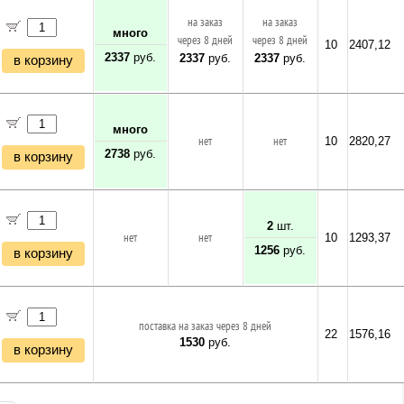
на заказ
на заказ
много
через 8 дней
через 8 дней
10
2407,12
2337
руб.
2337
руб.
2337
руб.
в корзину
много
нет
нет
10
2820,27
2738
руб.
в корзину
2
шт.
нет
нет
10
1293,37
1256
руб.
в корзину
поставка на заказ через 8 дней
22
1576,16
1530
руб.
в корзину