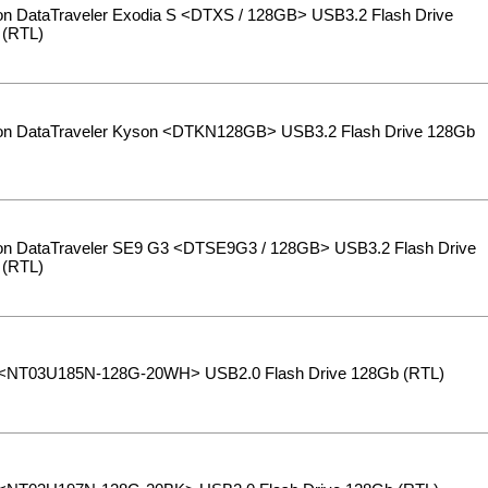
on DataTraveler Exodia S <DTXS / 128GB> USB3.2 Flash Drive
 (RTL)
on DataTraveler Kyson <DTKN128GB> USB3.2 Flash Drive 128Gb
on DataTraveler SE9 G3 <DTSE9G3 / 128GB> USB3.2 Flash Drive
 (RTL)
 <NT03U185N-128G-20WH> USB2.0 Flash Drive 128Gb (RTL)