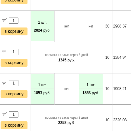
в корзину
1
шт.
нет
нет
30
2908,37
2824
руб.
в корзину
поставка на заказ через 8 дней
10
1384,94
1345
руб.
в корзину
1
шт.
1
шт.
нет
10
1908,21
1853
руб.
1853
руб.
в корзину
поставка на заказ через 8 дней
10
2326,03
2258
руб.
в корзину