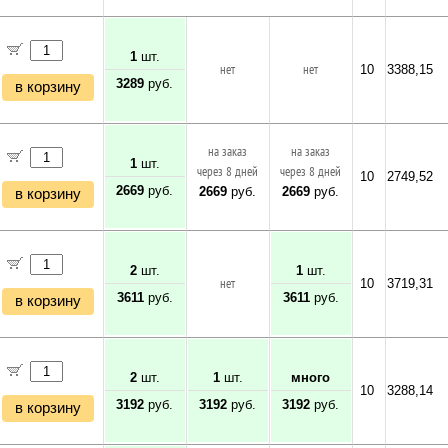
1
шт.
нет
нет
10
3388,15
3289
руб.
в корзину
на заказ
на заказ
1
шт.
через 8 дней
через 8 дней
10
2749,52
2669
руб.
2669
руб.
2669
руб.
в корзину
2
шт.
1
шт.
нет
10
3719,31
3611
руб.
3611
руб.
в корзину
2
шт.
1
шт.
много
10
3288,14
3192
руб.
3192
руб.
3192
руб.
в корзину