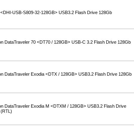
 <DHI-USB-S809-32-128GB> USB3.2 Flash Drive 128Gb
on DataTraveler 70 <DT70 / 128GB> USB-C 3.2 Flash Drive 128Gb
on DataTraveler Exodia <DTX / 128GB> USB3.2 Flash Drive 128Gb
on DataTraveler Exodia M <DTXM / 128GB> USB3.2 Flash Drive
 (RTL)