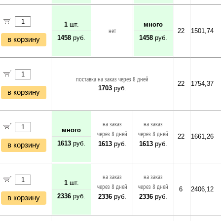
1
шт.
много
нет
22
1501,74
1458
руб.
1458
руб.
в корзину
поставка на заказ через 8 дней
22
1754,37
1703
руб.
в корзину
на заказ
на заказ
много
через 8 дней
через 8 дней
22
1661,26
1613
руб.
1613
руб.
1613
руб.
в корзину
на заказ
на заказ
1
шт.
через 8 дней
через 8 дней
6
2406,12
2336
руб.
2336
руб.
2336
руб.
в корзину