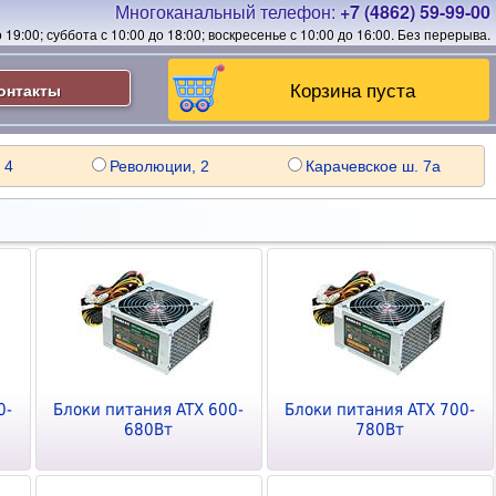
Многоканальный телефон:
+7 (4862) 59-99-00
19:00; суббота с 10:00 до 18:00; воскресенье с 10:00 до 16:00.
Без перерыва.
Корзина пуста
онтакты
 4
Революции, 2
Карачевское ш. 7а
0-
Блоки питания ATX 600-
Блоки питания ATX 700-
680Вт
780Вт