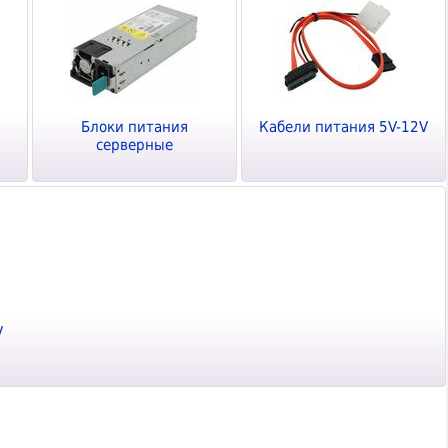
и
Блоки питания
Кабели питания 5V-12V
серверные
V