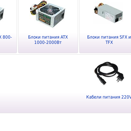
X 800-
Блоки питания ATX
Блоки питания SFX 
1000-2000Вт
TFX
Кабели питания 220