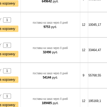
649642
руб.
в корзину
поставка на заказ через 8 дней
12
10045,17
9753
руб.
в корзину
поставка на заказ через 8 дней
12
33464,47
32490
руб.
в корзину
поставка на заказ через 8 дней
9
55768,55
54144
руб.
в корзину
поставка на заказ через 8 дней
12
195169,1
189485
руб.
в корзину