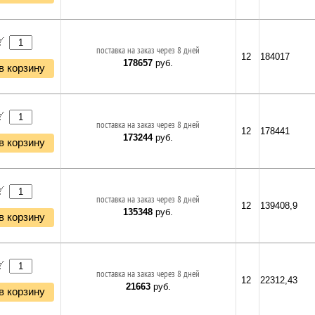
поставка на заказ через 8 дней
12
184017
178657
руб.
в корзину
поставка на заказ через 8 дней
12
178441
173244
руб.
в корзину
поставка на заказ через 8 дней
12
139408,9
135348
руб.
в корзину
поставка на заказ через 8 дней
12
22312,43
21663
руб.
в корзину