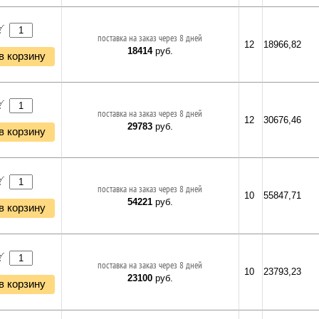
поставка на заказ через 8 дней
12
18966,82
18414
руб.
в корзину
поставка на заказ через 8 дней
12
30676,46
29783
руб.
в корзину
поставка на заказ через 8 дней
10
55847,71
54221
руб.
в корзину
поставка на заказ через 8 дней
10
23793,23
23100
руб.
в корзину