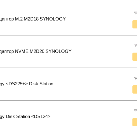
даптор M.2 M2D18 SYNOLOGY
даптор NVME M2D20 SYNOLOGY
gy <DS225+> Disk Station
gy Disk Station <DS124>