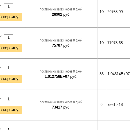
поставка на заказ через 8 дней
10
29768,99
28902
руб.
в корзину
поставка на заказ через 8 дней
10
77978,68
75707
руб.
в корзину
поставка на заказ через 8 дней
36
1,04314E+07
1,012758E+07
руб.
в корзину
поставка на заказ через 8 дней
9
75619,18
73417
руб.
в корзину