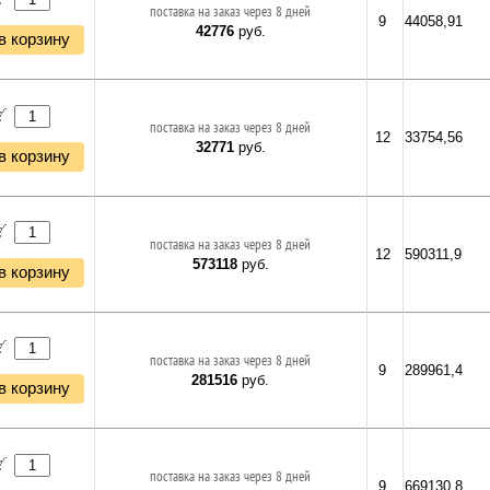
поставка на заказ через 8 дней
9
44058,91
42776
руб.
в корзину
поставка на заказ через 8 дней
12
33754,56
32771
руб.
в корзину
поставка на заказ через 8 дней
12
590311,9
573118
руб.
в корзину
поставка на заказ через 8 дней
9
289961,4
281516
руб.
в корзину
поставка на заказ через 8 дней
9
669130,8