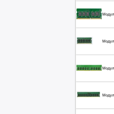
Модул
Модул
Модул
Модул