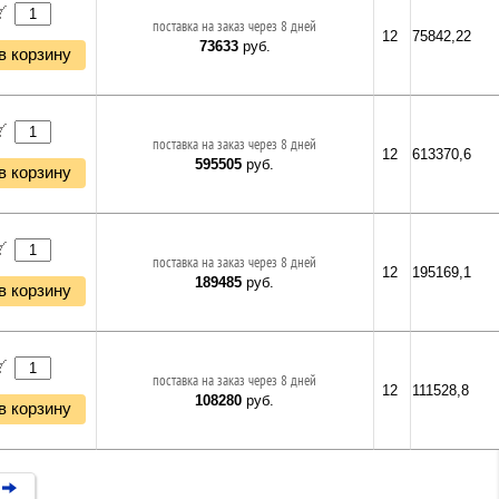
поставка на заказ через 8 дней
12
75842,22
73633
руб.
в корзину
поставка на заказ через 8 дней
12
613370,6
595505
руб.
в корзину
поставка на заказ через 8 дней
12
195169,1
189485
руб.
в корзину
поставка на заказ через 8 дней
12
111528,8
108280
руб.
в корзину