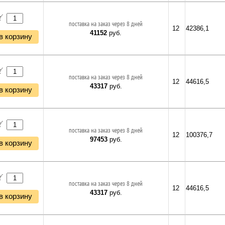
поставка на заказ через 8 дней
12
42386,1
41152
руб.
в корзину
поставка на заказ через 8 дней
12
44616,5
43317
руб.
в корзину
поставка на заказ через 8 дней
12
100376,7
97453
руб.
в корзину
поставка на заказ через 8 дней
12
44616,5
43317
руб.
в корзину