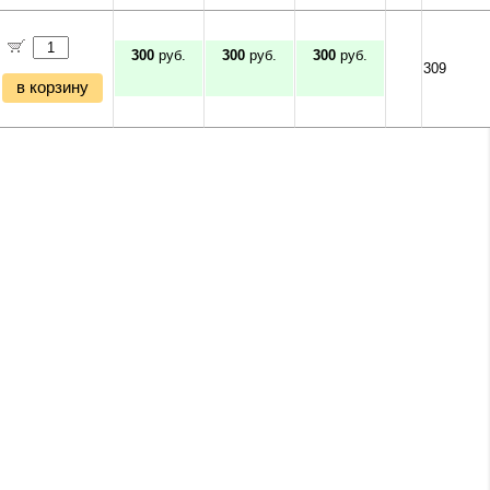
300
руб.
300
руб.
300
руб.
309
в корзину