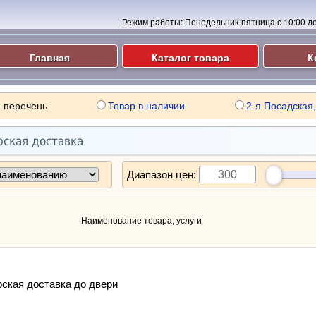
Режим работы:
Понедельник-пятница с 10:00 до 
Главная
Каталог товара
К
 перечень
Товар в наличии
2-я Посадская,
рская доставка
Диапазон цен:
Наименование товара, услуги
ская доставка до двери