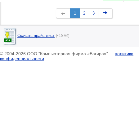
1
2
3
Скачать прайс-лист
(~10 Мб)
© 2004-2026 ООО "Компьютерная фирма «Багира»"
политика
конфиденциальности