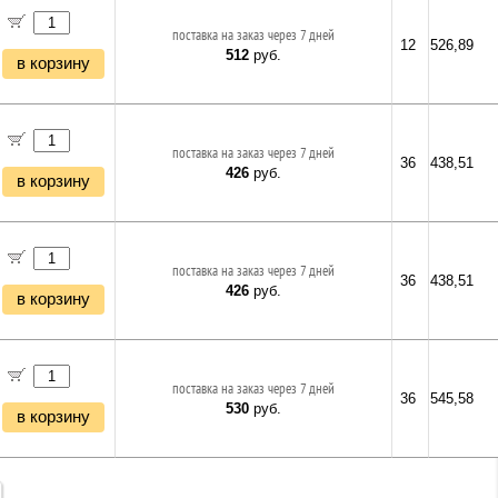
поставка на заказ через 7 дней
12
526,89
512
руб.
в корзину
поставка на заказ через 7 дней
36
438,51
426
руб.
в корзину
поставка на заказ через 7 дней
36
438,51
426
руб.
в корзину
поставка на заказ через 7 дней
36
545,58
530
руб.
в корзину