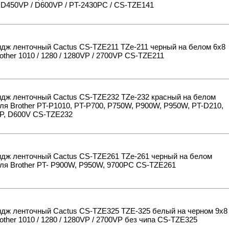
 D450VP / D600VP / PT-2430PC / CS-TZE141
идж ленточный Cactus CS-TZE211 TZe-211 черный на белом 6x8
other 1010 / 1280 / 1280VP / 2700VP CS-TZE211
идж ленточный Cactus CS-TZE232 TZe-232 красный на белом
ля Brother PT-P1010, PT-P700, P750W, P900W, P950W, PT-D210,
P, D600V CS-TZE232
идж ленточный Cactus CS-TZE261 TZe-261 черный на белом
ля Brother PT- P900W, P950W, 9700PC CS-TZE261
идж ленточный Cactus CS-TZE325 TZE-325 белый на черном 9x8
other 1010 / 1280 / 1280VP / 2700VP без чипа CS-TZE325