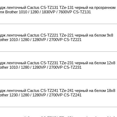
идж ленточный Cactus CS-TZ131 TZe-131 черный на прозрачном
ля Brother 1010 / 1280 / 1830VP / 7600VP CS-TZ131
идж ленточный Cactus CS-TZ221 TZe-221 черный на белом 9x8
other 1010 / 1280 / 1280VP / 2700VP CS-TZ221
идж ленточный Cactus CS-TZ231 TZe-231 черный на белом 12x8
other 1010 / 1280 / 1280VP / 2700VP CS-TZ231
идж ленточный Cactus CS-TZ241 TZe-241 черный на белом 18x8
other 1230 / 1280 / 1280VP / 2700VP CS-TZ241