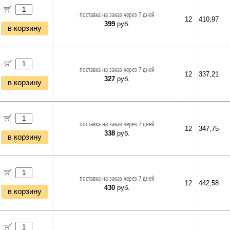
поставка на заказ через 7 дней
12
410,97
399
руб.
в корзину
поставка на заказ через 7 дней
12
337,21
327
руб.
в корзину
поставка на заказ через 7 дней
12
347,75
338
руб.
в корзину
поставка на заказ через 7 дней
12
442,58
430
руб.
в корзину