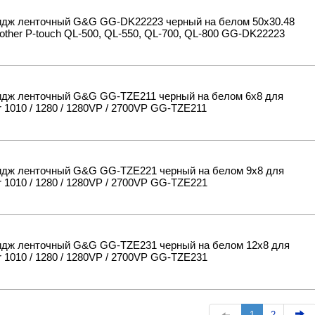
идж ленточный G&G GG-DK22223 черный на белом 50x30.48
other P-touch QL-500, QL-550, QL-700, QL-800 GG-DK22223
идж ленточный G&G GG-TZE211 черный на белом 6x8 для
r 1010 / 1280 / 1280VP / 2700VP GG-TZE211
идж ленточный G&G GG-TZE221 черный на белом 9x8 для
r 1010 / 1280 / 1280VP / 2700VP GG-TZE221
идж ленточный G&G GG-TZE231 черный на белом 12x8 для
r 1010 / 1280 / 1280VP / 2700VP GG-TZE231
1
2