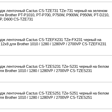
идж ленточный Cactus CS-TZE731 TZe-731 черный на зеленом
ля Brother PT-P1010, PT-P700, P750W, P900W, P950W, PT-D210,
P, D600 CS-TZE731
идж ленточный Cactus CS-TZEFX231 TZe-FX231 черный на
12x8 для Brother 1010 / 1280 / 1280VP / 2700VP CS-TZEFX231
идж ленточный Cactus CS-TZES231 TZe-S231 черный на белом
ля Brother 1010 / 1280 / 1280VP / 2700VP CS-TZES231
идж ленточный Cactus CS-TZES251 TZe-S251 черный на белом
ля Brother 1010 / 1280 / 1280VP / 2700VP CS-TZES251