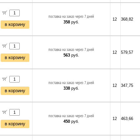
поставка на заказ через 7 дней
12
368,82
358
руб.
в корзину
поставка на заказ через 7 дней
12
579,57
563
руб.
в корзину
поставка на заказ через 7 дней
12
347,75
338
руб.
в корзину
поставка на заказ через 7 дней
12
463,66
450
руб.
в корзину