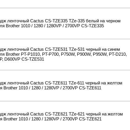
идж ленточный Cactus CS-TZE335 TZe-335 белый на черном
ля Brother 1010 / 1280 / 1280VP / 2700VP CS-TZE335
идж ленточный Cactus CS-TZE531 TZe-531 черный на синем
ля Brother PT-P1010, PT-P700, P750W, P900W, P950W, PT-D210,
P, D600VP CS-TZE531
идж ленточный Cactus CS-TZE611 TZe-611 черный на желтом
я Brother 1010 / 1280 / 1280VP / 2700VP CS-TZE611
идж ленточный Cactus CS-TZE621 TZe-621 черный на желтом
я Brother 1010 / 1280 / 1280VP / 2700VP CS-TZE621