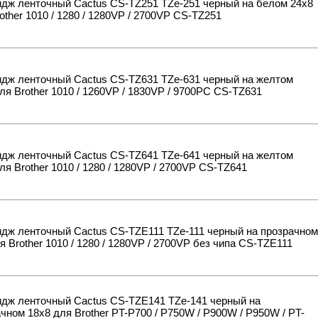
идж ленточный Cactus CS-TZ251 TZe-251 черный на белом 24x8
other 1010 / 1280 / 1280VP / 2700VP CS-TZ251
идж ленточный Cactus CS-TZ631 TZe-631 черный на желтом
ля Brother 1010 / 1260VP / 1830VP / 9700PC CS-TZ631
идж ленточный Cactus CS-TZ641 TZe-641 черный на желтом
ля Brother 1010 / 1280 / 1280VP / 2700VP CS-TZ641
дж ленточный Cactus CS-TZE111 TZe-111 черный на прозрачном
я Brother 1010 / 1280 / 1280VP / 2700VP без чипа CS-TZE111
идж ленточный Cactus CS-TZE141 TZe-141 черный на
чном 18x8 для Brother PT-P700 / P750W / P900W / P950W / PT-