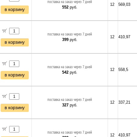
поставка на заказ через 7 дней
12
569,03
552
руб.
в корзину
поставка на заказ через 7 дней
12
410,97
399
руб.
в корзину
поставка на заказ через 7 дней
12
558,5
542
руб.
в корзину
поставка на заказ через 7 дней
12
337,21
327
руб.
в корзину
поставка на заказ через 7 дней
12
410,97