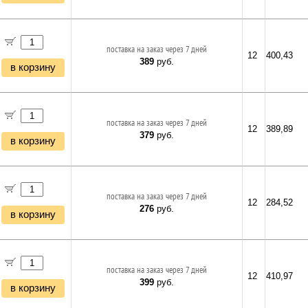
поставка на заказ через 7 дней
12
400,43
389
руб.
в корзину
поставка на заказ через 7 дней
12
389,89
379
руб.
в корзину
поставка на заказ через 7 дней
12
284,52
276
руб.
в корзину
поставка на заказ через 7 дней
12
410,97
399
руб.
в корзину