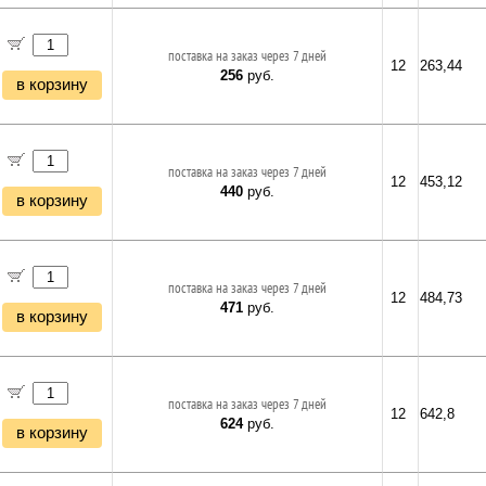
поставка на заказ через 7 дней
12
263,44
256
руб.
в корзину
поставка на заказ через 7 дней
12
453,12
440
руб.
в корзину
поставка на заказ через 7 дней
12
484,73
471
руб.
в корзину
поставка на заказ через 7 дней
12
642,8
624
руб.
в корзину