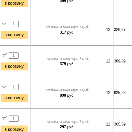
399
руб.
в корзину
поставка на заказ через 7 дней
12
326,67
317
руб.
в корзину
поставка на заказ через 7 дней
12
389,89
379
руб.
в корзину
поставка на заказ через 7 дней
12
925,23
898
руб.
в корзину
поставка на заказ через 7 дней
12
305,59
297
руб.
в корзину