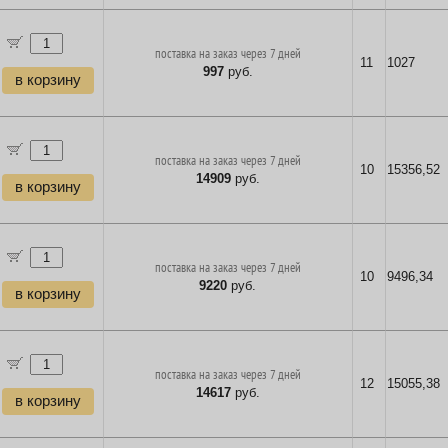
поставка на заказ через 7 дней
11
1027
997
руб.
в корзину
поставка на заказ через 7 дней
10
15356,52
14909
руб.
в корзину
поставка на заказ через 7 дней
10
9496,34
9220
руб.
в корзину
поставка на заказ через 7 дней
12
15055,38
14617
руб.
в корзину