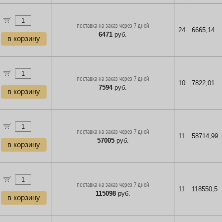
поставка на заказ через 7 дней
24
6665,14
6471
руб.
в корзину
поставка на заказ через 7 дней
10
7822,01
7594
руб.
в корзину
поставка на заказ через 7 дней
11
58714,99
57005
руб.
в корзину
поставка на заказ через 7 дней
11
118550,5
115098
руб.
в корзину