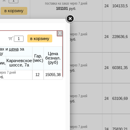
поставка на заказ через 7 дней
24
104133,5
101101
руб.
в корзину
поставка на заказ через 7 дней
24
228636,6
221977
руб.
в корзину
поставка на заказ через 7 дней
24
60381,35
58623
руб.
в корзину
поставка на заказ через 7 дней
24
63106,69
61269
руб.
в корзину
поставка на заказ через 7 дней
24
75830,21