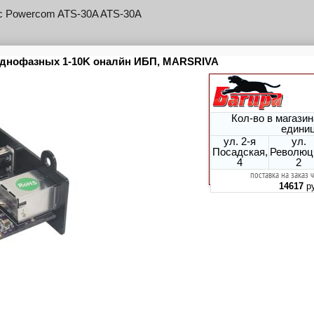
с Powercom ATS-30A ATS-30A
с Powercom EBR-63AP EBR-63AP
с Powercom MTS-10A MTS-10A
с Powercom MTS-16A MTS-16A
с Powercom MTS-30A MTS-30A