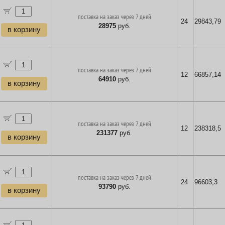
поставка на заказ через 7 дней
24
29843,79
28975
руб.
в корзину
поставка на заказ через 7 дней
12
66857,14
64910
руб.
в корзину
поставка на заказ через 7 дней
12
238318,5
231377
руб.
в корзину
поставка на заказ через 7 дней
24
96603,3
93790
руб.
в корзину