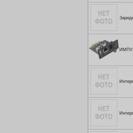
Зарядн
ИМПУ
Интер
Интер