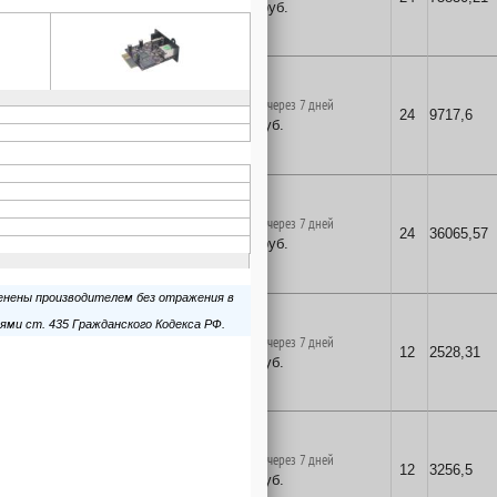
73622
руб.
в корзину
поставка на заказ через 7 дней
24
9717,6
9435
руб.
в корзину
поставка на заказ через 7 дней
24
36065,57
35015
руб.
в корзину
поставка на заказ через 7 дней
12
2528,31
2455
руб.
в корзину
поставка на заказ через 7 дней
12
3256,5
3162
руб.
в корзину