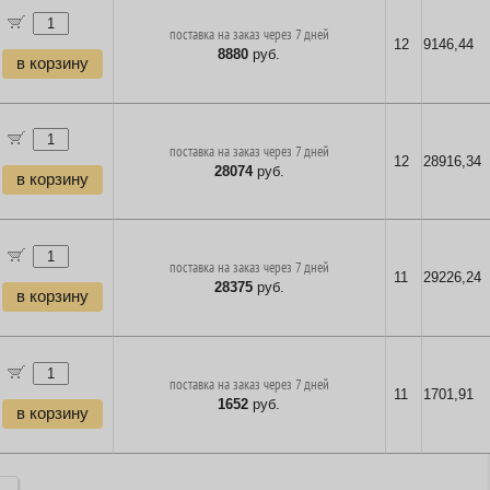
поставка на заказ через 7 дней
12
9146,44
8880
руб.
в корзину
поставка на заказ через 7 дней
12
28916,34
28074
руб.
в корзину
поставка на заказ через 7 дней
11
29226,24
28375
руб.
в корзину
поставка на заказ через 7 дней
11
1701,91
1652
руб.
в корзину