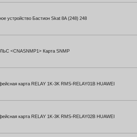
ое устройство Бастион Skat 8A (248) 248
ЛЬС <CNASNMP1> Карта SNMP
фейсная карта RELAY 1K-3K RMS-RELAY01B HUAWEI
фейсная карта RELAY 1K-3K RMS-RELAY02B HUAWEI