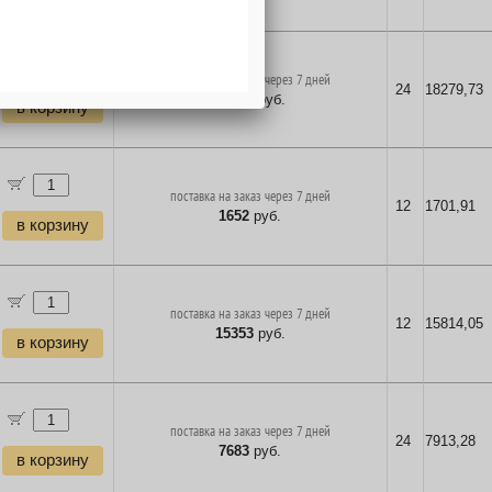
поставка на заказ через 7 дней
24
18279,73
17747
руб.
в корзину
поставка на заказ через 7 дней
12
1701,91
1652
руб.
в корзину
поставка на заказ через 7 дней
12
15814,05
15353
руб.
в корзину
поставка на заказ через 7 дней
24
7913,28
7683
руб.
в корзину