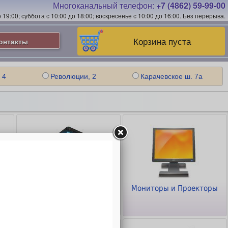
Многоканальный телефон:
+7 (4862) 59-99-00
19:00; суббота с 10:00 до 18:00; воскресенье с 10:00 до 16:00.
Без перерыва.
Корзина пуста
онтакты
 4
Революции, 2
Карачевское ш. 7а
Планшеты и
Мониторы и Проекторы
Смартфоны