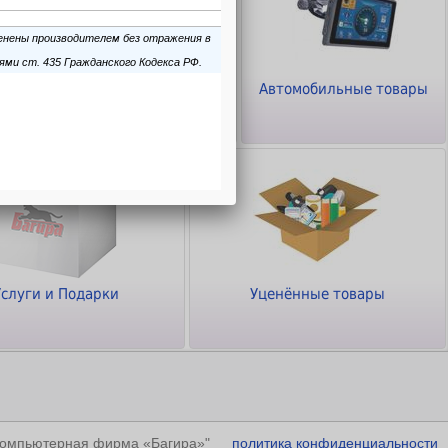
ТВ - Видео - Аудио -
Автомобильные товары
Фото
Услуги и Подарки
Уценённые товары
"Компьютерная фирма «Багира»"
политика конфиденциальности