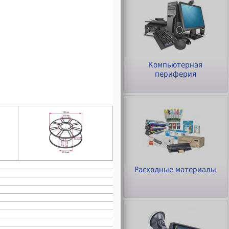
ры
Клавиатуры и Мыши
Компьютерная
периферия
Офисное оборудование
Расходные материалы