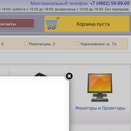
Многоканальный телефон:
+7 (4862) 59-99-00
19:00; суббота с 10:00 до 18:00; воскресенье с 10:00 до 16:00.
Без перерыва.
Корзина пуста
онтакты
 4
Революции, 2
Карачевское ш. 7а
Планшеты и
Мониторы и Проекторы
Смартфоны