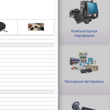
ры
Клавиатуры и Мыши
Компьютерная
периферия
Офисное оборудование
Расходные материалы