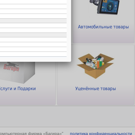
ТВ - Видео - Аудио -
Автомобильные товары
Фото
Услуги и Подарки
Уценённые товары
"Компьютерная фирма «Багира»"
политика конфиденциальности