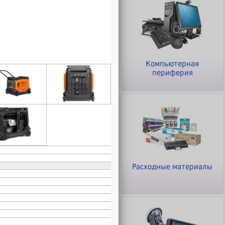
ры
Клавиатуры и Мыши
Компьютерная
периферия
Офисное оборудование
Расходные материалы