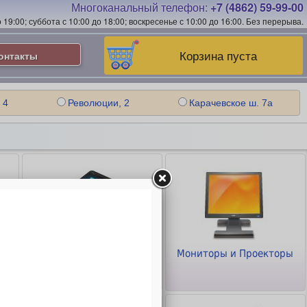
Многоканальный телефон:
+7 (4862) 59-99-00
19:00; суббота с 10:00 до 18:00; воскресенье с 10:00 до 16:00.
Без перерыва.
Корзина пуста
онтакты
 4
Революции, 2
Карачевское ш. 7а
Планшеты и
Мониторы и Проекторы
Смартфоны