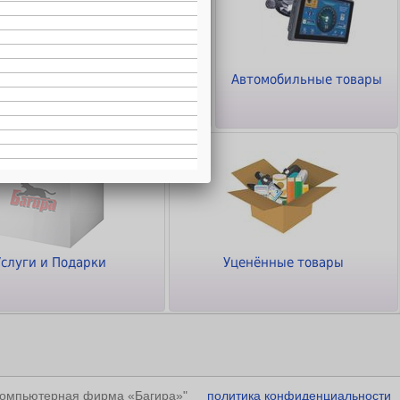
ТВ - Видео - Аудио -
Автомобильные товары
Фото
Услуги и Подарки
Уценённые товары
"Компьютерная фирма «Багира»"
политика конфиденциальности