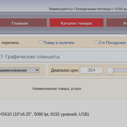
Режим работы:
Понедельник-пятница с 10:00 до 
Главная
Каталог товара
К
 перечень
Товар в наличии
2-я Посадская,

Графические планшеты
Диапазон цен:
Наименование товара, услуги
HS610 (10"x6.25", 5080 lpi, 8192 уровней, USB)