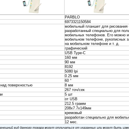
еский планшет Parblo A610 Pro USB Type-C черный
еский планшет Parblo A640 V2 USB Type-C черный
ческий планшет Parblo Intangbo SW USB Type-C фиолетовый
еский планшет Parblo Intangbo SW USB Type-C черный