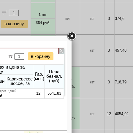
1
шт.
нет
нет
3
374,6
364
руб.
в корзину
1
шт.
нет
нет
3
457,48
444
руб.
в корзину
1
шт.
нет
нет
3
718,79
698
руб.
в корзину
1
шт.
нет
нет
12
4054,92
3937
руб.
в корзину