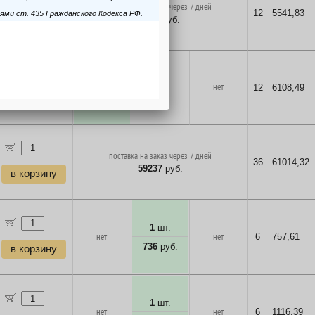
поставка на заказ через 7 дней
12
5541,83
5380
руб.
в корзину
1
шт.
нет
нет
12
6108,49
5931
руб.
в корзину
поставка на заказ через 7 дней
36
61014,32
59237
руб.
в корзину
1
шт.
нет
нет
6
757,61
736
руб.
в корзину
1
шт.
нет
нет
6
1116,39