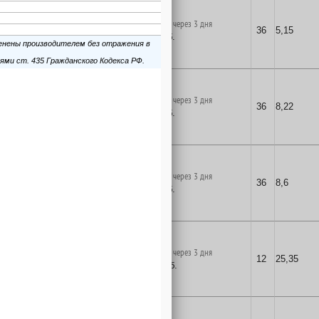
поставка на заказ через 3 дня
36
5,15
5
руб.
в корзину
поставка на заказ через 3 дня
36
8,22
8
руб.
в корзину
поставка на заказ через 3 дня
36
8,6
8
руб.
в корзину
поставка на заказ через 3 дня
12
25,35
25
руб.
в корзину