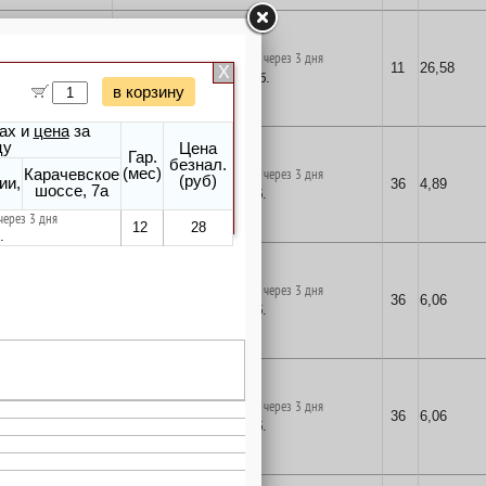
поставка на заказ через 3 дня
11
26,58
26
руб.
в корзину
поставка на заказ через 3 дня
36
4,89
5
руб.
в корзину
поставка на заказ через 3 дня
36
6,06
6
руб.
в корзину
поставка на заказ через 3 дня
36
6,06
6
руб.
в корзину