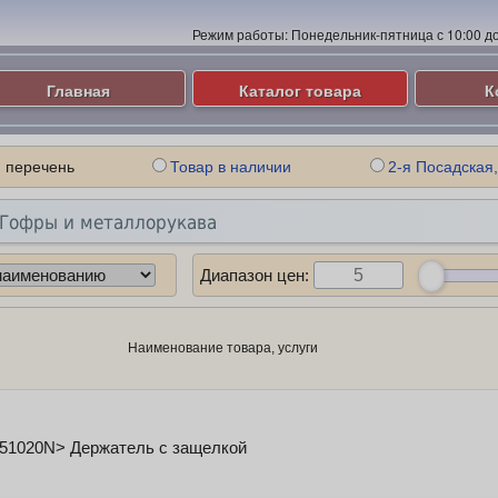
Режим работы:
Понедельник-пятница с 10:00 до 
Главная
Каталог товара
К
 перечень
Товар в наличии
2-я Посадская,
Гофры и металлорукава
Диапазон цен:
Наименование товара, услуги
51020N> Держатель с защелкой