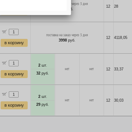
поставка на заказ через 3 дня
12
28
27
руб.
в корзину
поставка на заказ через 3 дня
12
4118,05
3998
руб.
в корзину
2
шт.
нет
нет
12
33,37
32
руб.
в корзину
2
шт.
нет
нет
12
30,03
29
руб.
в корзину