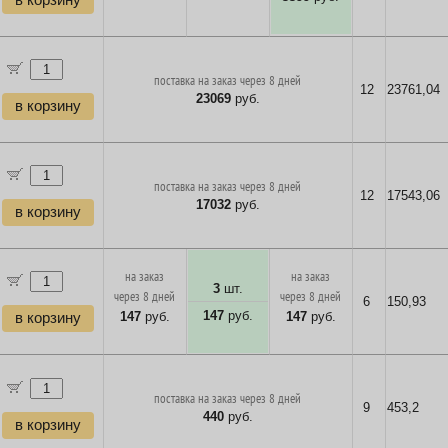
в корзину
поставка на заказ через 8 дней
12
23761,04
23069
руб.
в корзину
поставка на заказ через 8 дней
12
17543,06
17032
руб.
в корзину
на заказ
на заказ
3
шт.
через 8 дней
через 8 дней
6
150,93
147
руб.
147
руб.
147
руб.
в корзину
поставка на заказ через 8 дней
9
453,2
440
руб.
в корзину