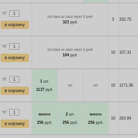
поставка на заказ через 8 дней
3
332,75
323
руб.
в корзину
поставка на заказ через 8 дней
10
107,31
104
руб.
в корзину
1
шт.
нет
нет
10
1171,36
1137
руб.
в корзину
много
2
шт.
много
10
263,84
256
руб.
256
руб.
256
руб.
в корзину