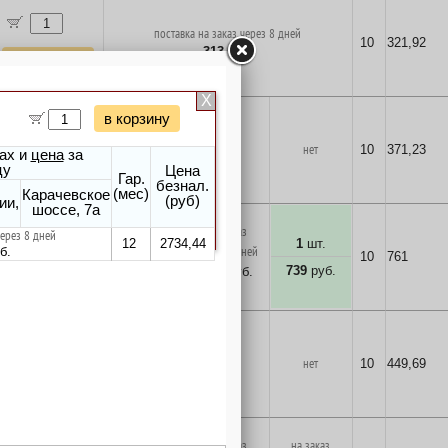
поставка на заказ через 8 дней
10
321,92
313
руб.
в корзину
2
шт.
нет
нет
10
371,23
360
руб.
в корзину
на заказ
на заказ
1
шт.
через 8 дней
через 8 дней
10
761
739
руб.
739
руб.
739
руб.
в корзину
1
шт.
нет
нет
10
449,69
437
руб.
в корзину
на заказ
на заказ