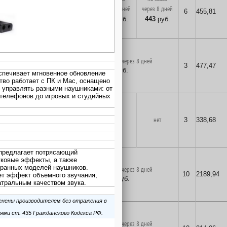
много
через 8 дней
через 8 дней
6
455,81
443
руб.
443
руб.
443
руб.
в корзину
поставка на заказ через 8 дней
3
477,47
464
руб.
в корзину
2
шт.
нет
нет
3
338,68
329
руб.
в корзину
поставка на заказ через 8 дней
10
2189,94
2126
руб.
в корзину
поставка на заказ через 8 дней