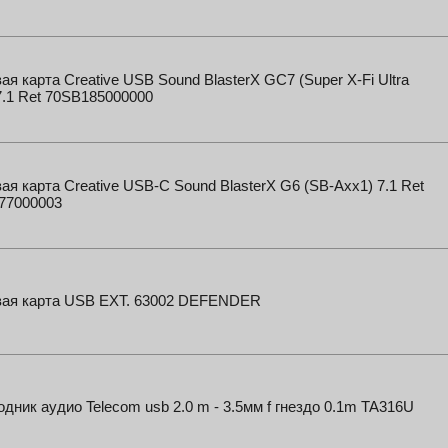
ая карта Creative USB Sound BlasterX GC7 (Super X-Fi Ultra
.1 Ret 70SB185000000
ая карта Creative USB-C Sound BlasterX G6 (SB-Axx1) 7.1 Ret
77000003
вая карта USB EXT. 63002 DEFENDER
дник аудио Telecom usb 2.0 m - 3.5мм f гнездо 0.1m TA316U