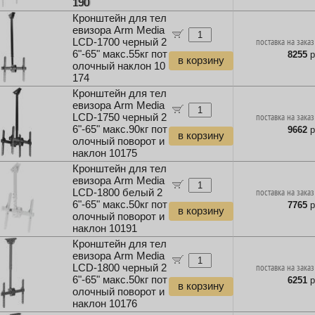
190
Кронштейн для тел
евизора Arm Media
LCD-1700 черный 2
поставка на заказ
6"-65" макс.55кг пот
8255
р
в корзину
олочный наклон 10
174
Кронштейн для тел
евизора Arm Media
LCD-1750 черный 2
поставка на заказ
6"-65" макс.90кг пот
9662
р
в корзину
олочный поворот и
наклон 10175
Кронштейн для тел
евизора Arm Media
LCD-1800 белый 2
поставка на заказ
6"-65" макс.50кг пот
7765
р
в корзину
олочный поворот и
наклон 10191
Кронштейн для тел
евизора Arm Media
LCD-1800 черный 2
поставка на заказ
6"-65" макс.50кг пот
6251
р
в корзину
олочный поворот и
наклон 10176