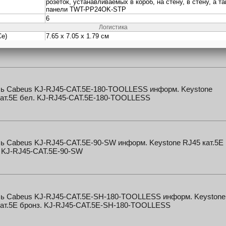
ка Panduit CBX1IW-A накладная 1xMini-Com белый CBX1IW-A
ь Cabeus KJ-RJ45-CAT.5E-180-TOOLLESS информ. Keystone
кат.5E бел. KJ-RJ45-CAT.5E-180-TOOLLESS
ь Cabeus KJ-RJ45-CAT.5E-90-SW информ. Keystone RJ45 кат.5E
. KJ-RJ45-CAT.5E-90-SW
ь Cabeus KJ-RJ45-CAT.5E-SH-180-TOOLLESS информ. Keystone
кат.5E бронз. KJ-RJ45-CAT.5E-SH-180-TOOLLESS