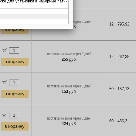
поставка на заказ через 7 дней
12
795,92
773
руб.
в корзину
поставка на заказ через 7 дней
12
262,38
255
руб.
в корзину
поставка на заказ через 7 дней
60
157,13
153
руб.
в корзину
поставка на заказ через 7 дней
60
436,3
424
руб.
в корзину