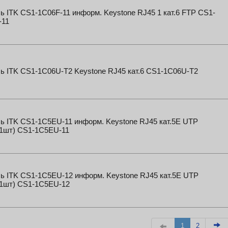
 ITK CS1-1C06F-11 информ. Keystone RJ45 1 кат.6 FTP CS1-
-11
ь ITK CS1-1C06U-T2 Keystone RJ45 кат.6 CS1-1C06U-T2
ь ITK CS1-1C5EU-11 информ. Keystone RJ45 кат.5E UTP
:1шт) CS1-1C5EU-11
ь ITK CS1-1C5EU-12 информ. Keystone RJ45 кат.5E UTP
:1шт) CS1-1C5EU-12
1
2