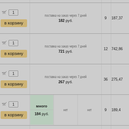
поставка на заказ через 7 дней
9
187,37
182
руб.
в корзину
поставка на заказ через 7 дней
12
742,86
721
руб.
в корзину
поставка на заказ через 7 дней
36
275,47
267
руб.
в корзину
много
нет
нет
9
189,4
184
руб.
в корзину