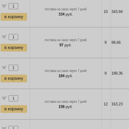
поставка на заказ через 7 дней
10
343,84
334
руб.
в корзину
поставка на заказ через 7 дней
9
99,66
97
руб.
в корзину
поставка на заказ через 7 дней
9
189,36
184
руб.
в корзину
поставка на заказ через 7 дней
12
163,23
158
руб.
в корзину