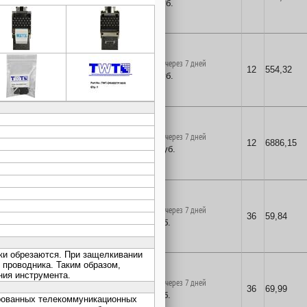
152
руб.
в корзину
поставка на заказ через 7 дней
12
554,32
538
руб.
в корзину
поставка на заказ через 7 дней
12
6886,15
6686
руб.
в корзину
поставка на заказ через 7 дней
36
59,84
58
руб.
в корзину
поставка на заказ через 7 дней
36
69,99
68
руб.
в корзину