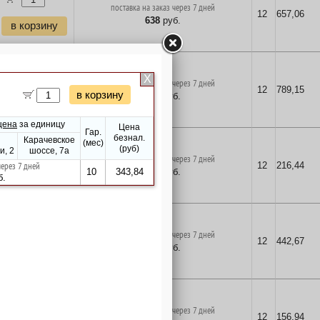
поставка на заказ через 7 дней
12
657,06
638
руб.
в корзину
поставка на заказ через 7 дней
12
789,15
766
руб.
в корзину
поставка на заказ через 7 дней
12
216,44
210
руб.
в корзину
поставка на заказ через 7 дней
12
442,67
430
руб.
в корзину
поставка на заказ через 7 дней
12
156,94