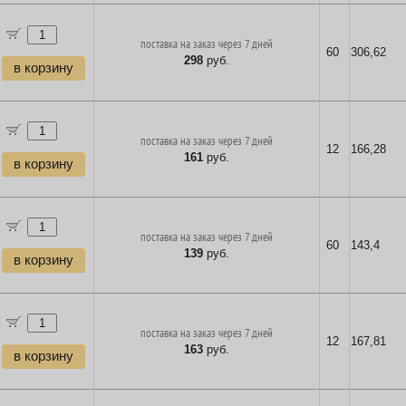
поставка на заказ через 7 дней
60
306,62
298
руб.
в корзину
поставка на заказ через 7 дней
12
166,28
161
руб.
в корзину
поставка на заказ через 7 дней
60
143,4
139
руб.
в корзину
поставка на заказ через 7 дней
12
167,81
163
руб.
в корзину