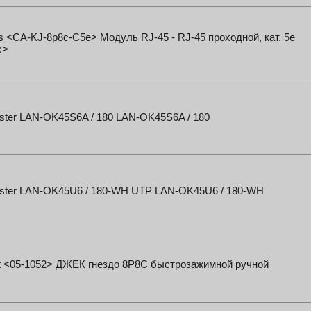
 <CA-KJ-8p8c-C5e> Модуль RJ-45 - RJ-45 проходной, кат. 5e
c>
ster LAN-OK45S6A / 180 LAN-OK45S6A / 180
ster LAN-OK45U6 / 180-WH UTP LAN-OK45U6 / 180-WH
t <05-1052> ДЖЕК гнездо 8Р8С быстрозажимной ручной