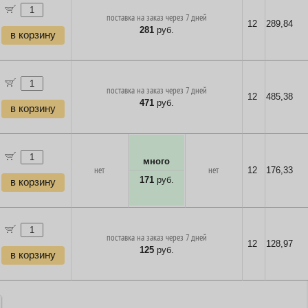
поставка на заказ через 7 дней
12
289,84
281
руб.
в корзину
поставка на заказ через 7 дней
12
485,38
471
руб.
в корзину
много
нет
нет
12
176,33
171
руб.
в корзину
поставка на заказ через 7 дней
12
128,97
125
руб.
в корзину