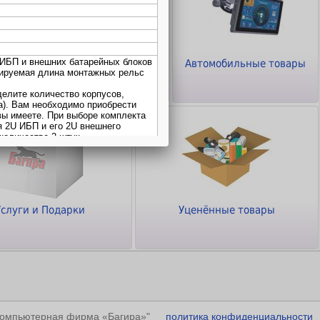
ТВ - Видео - Аудио -
Автомобильные товары
Фото
Услуги и Подарки
Уценённые товары
"Компьютерная фирма «Багира»"
политика конфиденциальности