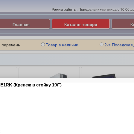
Режим работы:
Понедельник-пятница с 10:00 до 
Главная
Каталог товара
К
 перечень
Товар в наличии
2-я Посадская,
ые
Компьютеры и Серверы
Ноутбуки
ие