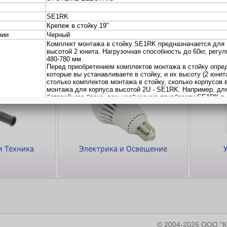
ки
Кабели и Переходники
Программное
обеспечение
и Техника
Электрика и Освещение
© 2004-2026 ООО 