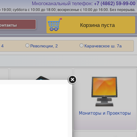
Многоканальный телефон:
+7 (4862) 59-99-00
19:00; суббота с 10:00 до 18:00; воскресенье с 10:00 до 16:00.
Без перерыва.
Корзина пуста
онтакты
 4
Революции, 2
Карачевское ш. 7а
Планшеты и
Мониторы и Проекторы
Смартфоны