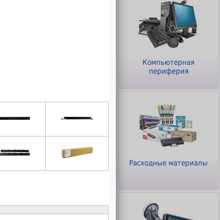
ры
Клавиатуры и Мыши
Компьютерная
периферия
Офисное оборудование
Расходные материалы