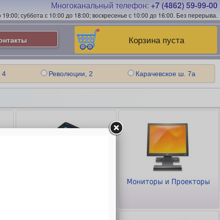
Многоканальный телефон:
+7 (4862) 59-99-00
19:00; суббота с 10:00 до 18:00; воскресенье с 10:00 до 16:00.
Без перерыва.
Корзина пуста
онтакты
 4
Революции, 2
Карачевское ш. 7а
Планшеты и
Мониторы и Проекторы
Смартфоны