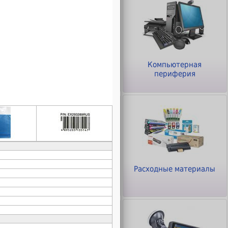
ры
Клавиатуры и Мыши
Компьютерная
периферия
Офисное оборудование
Расходные материалы