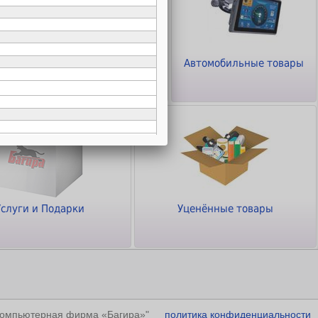
ТВ - Видео - Аудио -
Автомобильные товары
Фото
Услуги и Подарки
Уценённые товары
"Компьютерная фирма «Багира»"
политика конфиденциальности