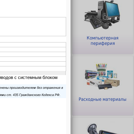
ры
Клавиатуры и Мыши
Компьютерная
периферия
Офисное оборудование
Расходные материалы