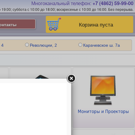
Многоканальный телефон:
+7 (4862) 59-99-00
19:00; суббота с 10:00 до 18:00; воскресенье с 10:00 до 16:00.
Без перерыва.
Корзина пуста
онтакты
 4
Революции, 2
Карачевское ш. 7а
Планшеты и
Мониторы и Проекторы
Смартфоны