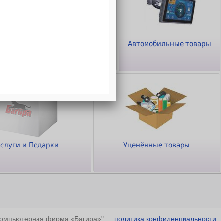
ТВ - Видео - Аудио -
Автомобильные товары
Фото
Услуги и Подарки
Уценённые товары
"Компьютерная фирма «Багира»"
политика конфиденциальности