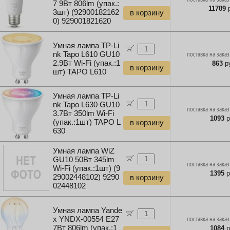
7 9Вт 806lm (упак.:
11709
р
3шт) (92900182162
в корзину
0) 929001821620
Умная лампа TP-Li
nk Tapo L610 GU10
поставка на заказ
2.9Вт Wi-Fi (упак.:1
863
ру
в корзину
шт) TAPO L610
Умная лампа TP-Li
nk Tapo L630 GU10
поставка на заказ
3.7Вт 350lm Wi-Fi
1093
р
(упак.:1шт) TAPO L
в корзину
630
Умная лампа WiZ
GU10 50Вт 345lm
поставка на заказ
Wi-Fi (упак.:1шт) (9
1395
р
29002448102) 9290
в корзину
02448102
Умная лампа Yande
x YNDX-00554 E27
поставка на заказ
7Вт 806lm (упак.:1
1084
р