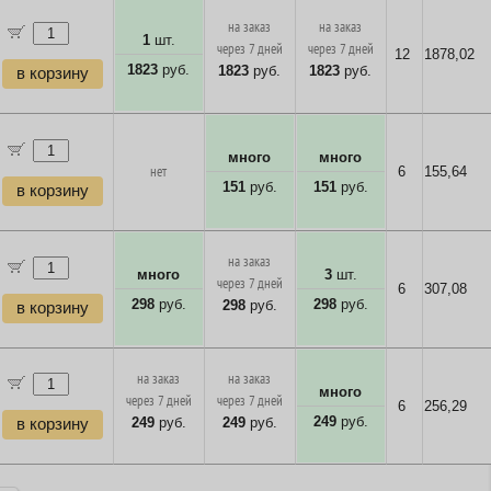
на заказ
на заказ
1
шт.
через 7 дней
через 7 дней
12
1878,02
1823
руб.
1823
руб.
1823
руб.
в корзину
много
много
нет
6
155,64
151
руб.
151
руб.
в корзину
на заказ
много
3
шт.
через 7 дней
6
307,08
298
руб.
298
руб.
298
руб.
в корзину
на заказ
на заказ
много
через 7 дней
через 7 дней
6
256,29
249
руб.
249
руб.
249
руб.
в корзину