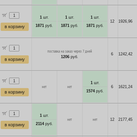
1
шт.
1
шт.
1
шт.
12
1926,96
1871
руб.
1871
руб.
1871
руб.
в корзину
поставка на заказ через 7 дней
6
1242,42
1206
руб.
в корзину
1
шт.
нет
нет
6
1621,24
1574
руб.
в корзину
1
шт.
нет
нет
12
2177,45
2114
руб.
в корзину