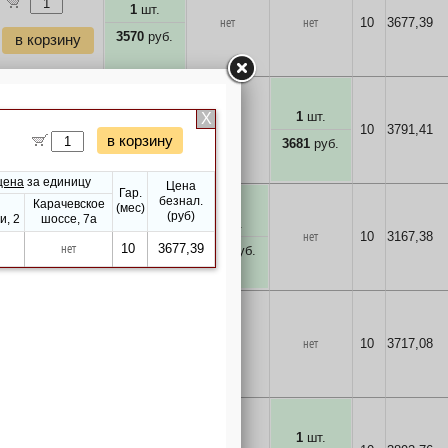
1
шт.
нет
нет
10
3677,39
3570
руб.
в корзину
1
шт.
нет
нет
10
3791,41
3681
руб.
в корзину
1
шт.
нет
нет
10
3167,38
3075
руб.
в корзину
1
шт.
нет
нет
10
3717,08
3609
руб.
в корзину
1
шт.