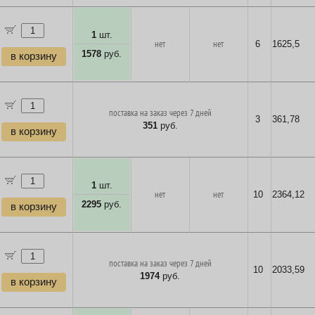
1
шт.
нет
нет
6
1625,5
1578
руб.
в корзину
поставка на заказ через 7 дней
3
361,78
351
руб.
в корзину
1
шт.
нет
нет
10
2364,12
2295
руб.
в корзину
поставка на заказ через 7 дней
10
2033,59
1974
руб.
в корзину