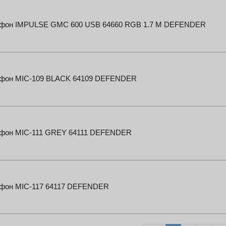
фон IMPULSE GMC 600 USB 64660 RGB 1.7 M DEFENDER
фон MIC-109 BLACK 64109 DEFENDER
фон MIC-111 GREY 64111 DEFENDER
фон MIC-117 64117 DEFENDER