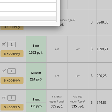
в корзину
поставка на заказ через 7 дней
3
5948,35
5775
руб.
в корзину
1
шт.
нет
нет
3
1599,71
1553
руб.
в корзину
много
нет
нет
6
220,25
214
руб.
в корзину
на заказ
на заказ
1
шт.
через 7 дней
через 7 дней
6
344,83
335
руб.
335
руб.
335
руб.
в корзину