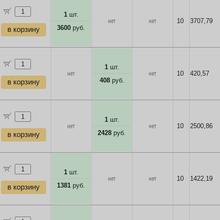
1
шт.
нет
нет
10
3707,79
3600
руб.
в корзину
1
шт.
нет
нет
10
420,57
408
руб.
в корзину
1
шт.
нет
нет
10
2500,86
2428
руб.
в корзину
1
шт.
нет
нет
10
1422,19
1381
руб.
в корзину