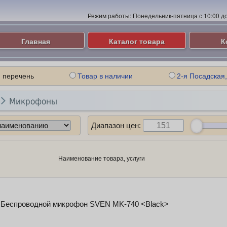
Режим работы:
Понедельник-пятница с 10:00 до 
Главная
Каталог товара
К
 перечень
Товар в наличии
2-я Посадская,

Микрофоны
Диапазон цен:
Наименование товара, услуги
 Беспроводной микрофон SVEN MK-740 <Black>