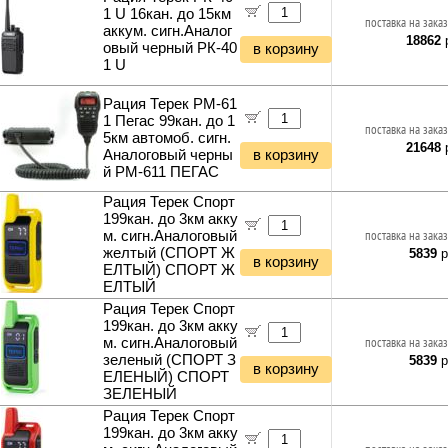
1 U 16кан. до 15км
поставка на заказ
аккум. сигн.Аналог
18862
р
овый черный РК-40
в корзину
1 U
Рация Терек РМ-61
1 Пегас 99кан. до 1
поставка на заказ
5км автомоб. сигн.
21648
р
Аналоговый черны
в корзину
й РМ-611 ПЕГАС
Рация Терек Спорт
199кан. до 3км акку
м. сигн.Аналоговый
поставка на заказ
желтый (СПОРТ Ж
5839
р
в корзину
ЕЛТЫЙ) СПОРТ Ж
ЕЛТЫЙ
Рация Терек Спорт
199кан. до 3км акку
м. сигн.Аналоговый
поставка на заказ
зеленый (СПОРТ З
5839
р
в корзину
ЕЛЕНЫЙ) СПОРТ
ЗЕЛЕНЫЙ
Рация Терек Спорт
199кан. до 3км акку