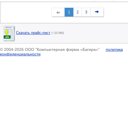
1
2
3
Скачать прайс-лист
(~10 Мб)
© 2004-2026 ООО "Компьютерная фирма «Багира»"
политика
конфиденциальности