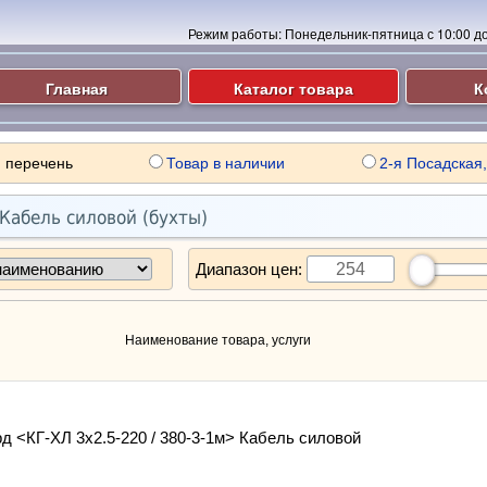
Режим работы:
Понедельник-пятница с 10:00 до 
Главная
Каталог товара
К
 перечень
Товар в наличии
2-я Посадская,
Кабель силовой (бухты)
Диапазон цен:
Наименование товара, услуги
д <КГ-ХЛ 3х2.5-220 / 380-3-1м> Кабель силовой