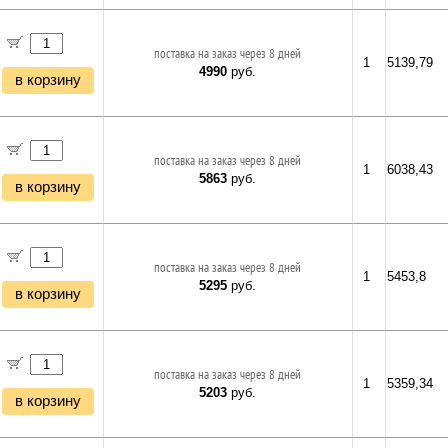
поставка на заказ через 8 дней
1
5139,79
4990
руб.
в корзину
поставка на заказ через 8 дней
1
6038,43
5863
руб.
в корзину
поставка на заказ через 8 дней
1
5453,8
5295
руб.
в корзину
поставка на заказ через 8 дней
1
5359,34
5203
руб.
в корзину