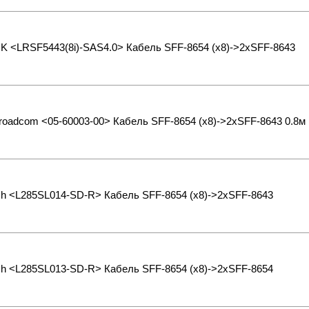
K <LRSF5443(8i)-SAS4.0> Кабель SFF-8654 (x8)->2xSFF-8643
Broadcom <05-60003-00> Кабель SFF-8654 (x8)->2xSFF-8643 0.8м
ch <L285SL014-SD-R> Кабель SFF-8654 (x8)->2xSFF-8643
ch <L285SL013-SD-R> Кабель SFF-8654 (x8)->2xSFF-8654