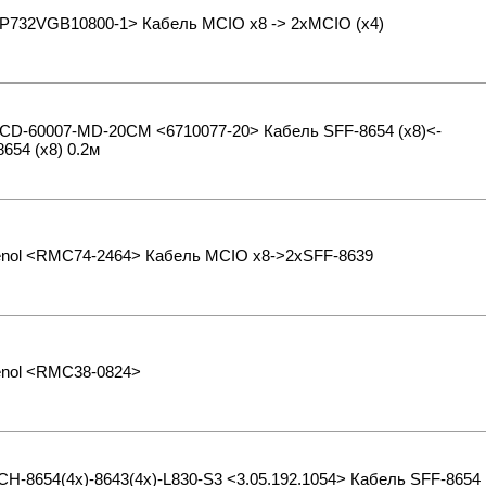
P732VGB10800-1> Кабель MCIO x8 -> 2xMCIO (x4)
CD-60007-MD-20CM <6710077-20> Кабель SFF-8654 (x8)<-
654 (x8) 0.2м
nol <RMC74-2464> Кабель MCIO x8->2xSFF-8639
nol <RMC38-0824>
CH-8654(4х)-8643(4х)-L830-S3 <3.05.192.1054> Кабель SFF-8654