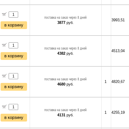
поставка на заказ через 8 дней
3993,51
3877
руб.
в корзину
поставка на заказ через 8 дней
4513,04
4382
руб.
в корзину
поставка на заказ через 8 дней
1
4820,67
4680
руб.
в корзину
поставка на заказ через 8 дней
1
4255,19
4131
руб.
в корзину