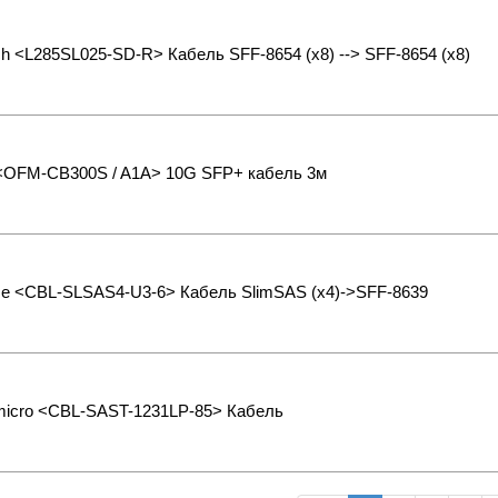
h <L285SL025-SD-R> Кабель SFF-8654 (x8) --> SFF-8654 (x8)
 <OFM-CB300S / A1A> 10G SFP+ кабель 3м
se <CBL-SLSAS4-U3-6> Кабель SlimSAS (x4)->SFF-8639
micro <CBL-SAST-1231LP-85> Кабель