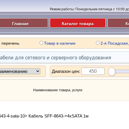
Режим работы:
Понедельник-пятница с 10:00 до 
Главная
Каталог товара
К
 перечень
Товар в наличии
2-я Посадская,
абели для сетевого и серверного оборудования
Диапазон цен:
Наименование товара, услуги
643-4-sata-10> Кабель SFF-8643->4xSATA 1м