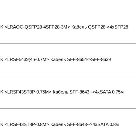
NK <LRAOC-QSFP28-4SFP28-3M> Кабель QSFP28->4xSFP28
NK <LRSF5439(4i)-0.7M> Кабель SFF-8654->SFF-8639
NK <LRSF43ST8P-0.75M> Кабель SFF-8643-->4xSATA 0.75м
NK <LRSF43ST8P-0.8M> Кабель SFF-8643-->4xSATA 0.8м