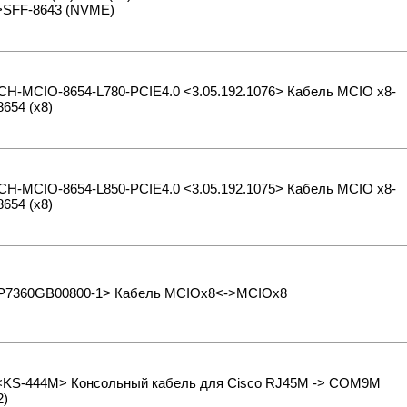
->SFF-8643 (NVME)
CH-MCIO-8654-L780-PCIE4.0 <3.05.192.1076> Кабель MCIO x8-
654 (x8)
CH-MCIO-8654-L850-PCIE4.0 <3.05.192.1075> Кабель MCIO x8-
654 (x8)
P7360GB00800-1> Кабель MCIOx8<->MCIOx8
 <KS-444M> Консольный кабель для Cisco RJ45M -> COM9M
2)