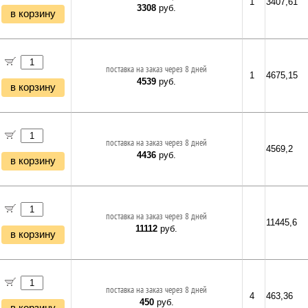
1
3407,61
3308
руб.
в корзину
поставка на заказ через 8 дней
1
4675,15
4539
руб.
в корзину
поставка на заказ через 8 дней
4569,2
4436
руб.
в корзину
поставка на заказ через 8 дней
11445,6
11112
руб.
в корзину
поставка на заказ через 8 дней
4
463,36
450
руб.