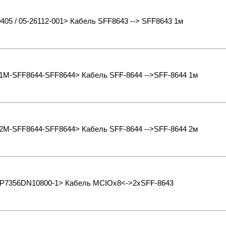
405 / 05-26112-001> Кабель SFF8643 --> SFF8643 1м
1M-SFF8644-SFF8644> Кабель SFF-8644 -->SFF-8644 1м
2M-SFF8644-SFF8644> Кабель SFF-8644 -->SFF-8644 2м
P7356DN10800-1> Кабель MCIOx8<->2xSFF-8643