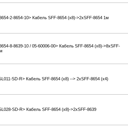
654-2-8654-10> Кабель SFF-8654 (x8)->2xSFF-8654 1м
654-8-8639-10 / 05-60006-00> Кабель SFF-8654 (x8)->8xSFF-
м
L011-SD-R> Кабель SFF-8654 (x8) --> 2xSFF-8654 (x4)
SL028-SD-R> Кабель SFF-8654 (x8)->2xSFF-8639