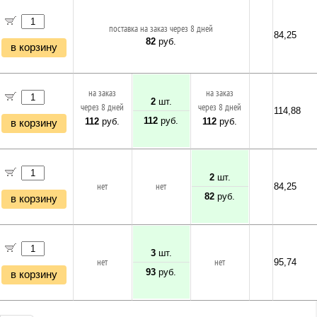
поставка на заказ через 8 дней
84,25
82
руб.
в корзину
на заказ
на заказ
2
шт.
через 8 дней
через 8 дней
114,88
112
руб.
112
руб.
112
руб.
в корзину
2
шт.
нет
нет
84,25
82
руб.
в корзину
3
шт.
нет
нет
95,74
93
руб.
в корзину