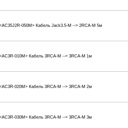
s <AC35J2R-050M> Кабель Jack3.5-M --> 2RCA-M 5м
s <AC3R-010M> Кабель 3RCA-M --> 3RCA-M 1м
s <AC3R-020M> Кабель 3RCA-M --> 3RCA-M 2м
s <AC3R-030M> Кабель 3RCA-M --> 3RCA-M 3м