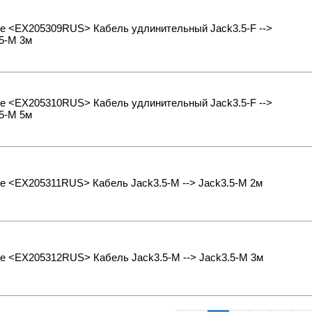
te <EX205309RUS> Кабель удлинительный Jack3.5-F -->
5-M 3м
te <EX205310RUS> Кабель удлинительный Jack3.5-F -->
5-M 5м
e <EX205311RUS> Кабель Jack3.5-M --> Jack3.5-M 2м
e <EX205312RUS> Кабель Jack3.5-M --> Jack3.5-M 3м