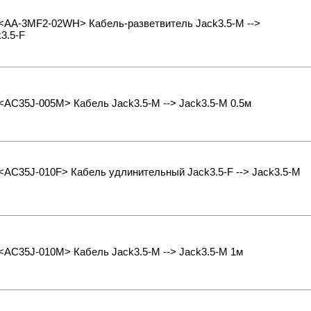
 <AA-3MF2-02WH> Кабель-разветвитель Jack3.5-M -->
3.5-F
 <AC35J-005M> Кабель Jack3.5-M --> Jack3.5-M 0.5м
 <AC35J-010F> Кабель удлинительный Jack3.5-F --> Jack3.5-M
 <AC35J-010M> Кабель Jack3.5-M --> Jack3.5-M 1м