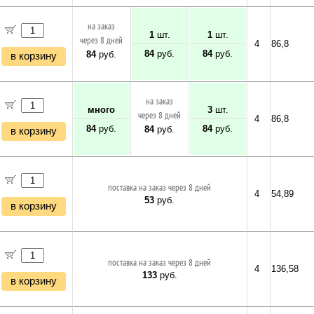
на заказ
1
шт.
1
шт.
через 8 дней
4
86,8
84
руб.
84
руб.
84
руб.
в корзину
на заказ
много
3
шт.
через 8 дней
4
86,8
84
руб.
84
руб.
84
руб.
в корзину
поставка на заказ через 8 дней
4
54,89
53
руб.
в корзину
поставка на заказ через 8 дней
4
136,58
133
руб.
в корзину