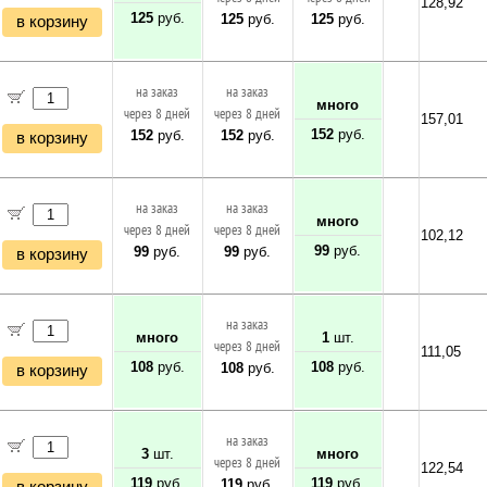
128,92
125
руб.
125
руб.
125
руб.
в корзину
на заказ
на заказ
много
через 8 дней
через 8 дней
157,01
152
руб.
152
руб.
152
руб.
в корзину
на заказ
на заказ
много
через 8 дней
через 8 дней
102,12
99
руб.
99
руб.
99
руб.
в корзину
на заказ
много
1
шт.
через 8 дней
111,05
108
руб.
108
руб.
108
руб.
в корзину
на заказ
3
шт.
много
через 8 дней
122,54
119
руб.
119
руб.
119
руб.