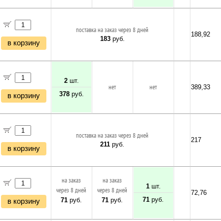
поставка на заказ через 8 дней
188,92
183
руб.
в корзину
2
шт.
нет
нет
389,33
378
руб.
в корзину
поставка на заказ через 8 дней
217
211
руб.
в корзину
на заказ
на заказ
1
шт.
через 8 дней
через 8 дней
72,76
71
руб.
71
руб.
71
руб.
в корзину