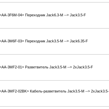
 <AA-3F6M-04> Переходник Jack6.3-M --> Jack3.5-F
 <AA-3M6F-03> Переходник Jack3.5-M --> Jack6.35-F
 <AA-3MF2-01> Разветвитель Jack3.5-M --> 2xJack3.5-F
 <AA-3MF2-02BK> Кабель-разветвитель Jack3.5-M --> 2xJack3.5-