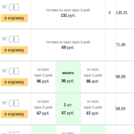
поставка на заказ через 8 дней
4
135,31
131
руб.
в корзину
поставка на заказ через 8 дней
71,48
69
руб.
в корзину
на заказ
на заказ
много
через 8 дней
через 8 дней
88,08
86
руб.
86
руб.
86
руб.
в корзину
на заказ
на заказ
1
шт.
через 8 дней
через 8 дней
68,93
67
руб.
67
руб.
67
руб.
в корзину
на заказ