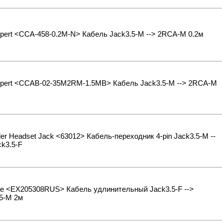
pert <CCA-458-0.2M-N> Кабель Jack3.5-M --> 2RCA-M 0.2м
xpert <CCAB-02-35M2RM-1.5MB> Кабель Jack3.5-M --> 2RCA-M
er Headset Jack <63012> Кабель-переходник 4-pin Jack3.5-M --
k3.5-F
te <EX205308RUS> Кабель удлинительный Jack3.5-F -->
5-M 2м