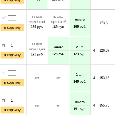
в корзину
на заказ
на заказ
много
через 8 дней
через 8 дней
173,6
169
руб.
169
руб.
169
руб.
в корзину
на заказ
много
2
шт.
через 8 дней
4
126,37
123
руб.
123
руб.
123
руб.
в корзину
1
шт.
нет
нет
4
153,18
149
руб.
в корзину
много
нет
нет
4
155,73
151
руб.
в корзину