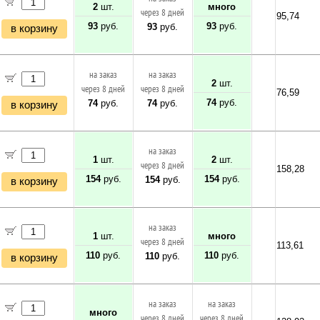
2
шт.
много
через 8 дней
95,74
93
руб.
93
руб.
93
руб.
в корзину
на заказ
на заказ
2
шт.
через 8 дней
через 8 дней
76,59
74
руб.
74
руб.
74
руб.
в корзину
на заказ
1
шт.
2
шт.
через 8 дней
158,28
154
руб.
154
руб.
154
руб.
в корзину
на заказ
1
шт.
много
через 8 дней
113,61
110
руб.
110
руб.
110
руб.
в корзину
на заказ
на заказ
много
через 8 дней
через 8 дней