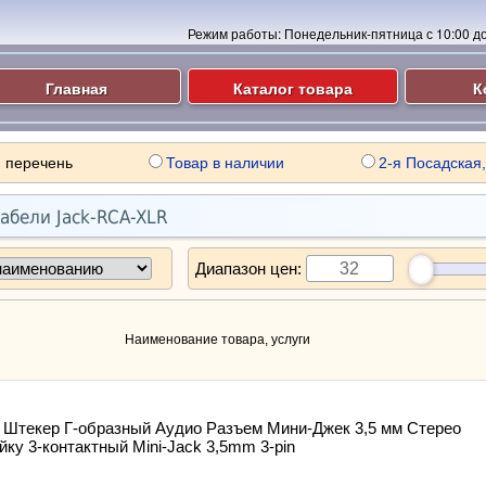
Режим работы:
Понедельник-пятница с 10:00 до 
Главная
Каталог товара
К
 перечень
Товар в наличии
2-я Посадская,
абели Jack-RCA-XLR
Диапазон цен:
Наименование товара, услуги
 Штекер Г-образный Аудио Разъем Мини-Джек 3,5 мм Стерео
йку 3-контактный Mini-Jack 3,5mm 3-pin