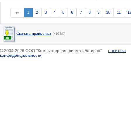
1
2
3
4
5
6
7
8
9
10
11
1
Скачать прайс-лист
(~10 Мб)
© 2004-2026 ООО "Компьютерная фирма «Багира»"
политика
конфиденциальности