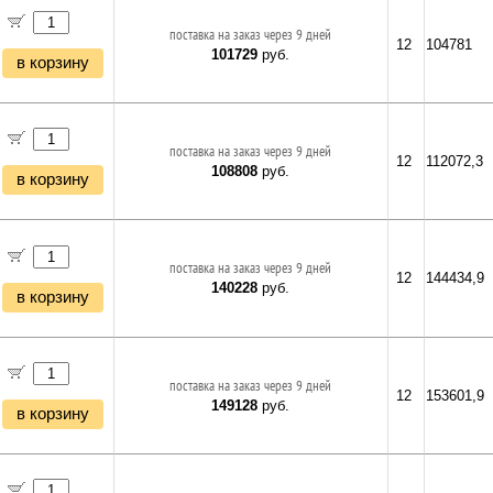
поставка на заказ через 9 дней
12
104781
101729
руб.
в корзину
поставка на заказ через 9 дней
12
112072,3
108808
руб.
в корзину
поставка на заказ через 9 дней
12
144434,9
140228
руб.
в корзину
поставка на заказ через 9 дней
12
153601,9
149128
руб.
в корзину