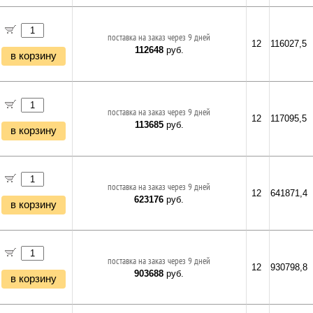
поставка на заказ через 9 дней
12
116027,5
112648
руб.
в корзину
поставка на заказ через 9 дней
12
117095,5
113685
руб.
в корзину
поставка на заказ через 9 дней
12
641871,4
623176
руб.
в корзину
поставка на заказ через 9 дней
12
930798,8
903688
руб.
в корзину