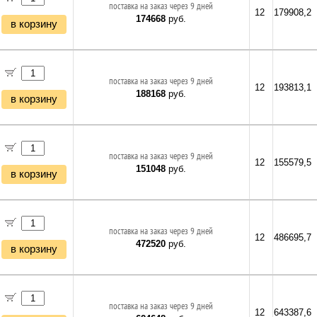
поставка на заказ через 9 дней
12
179908,2
174668
руб.
в корзину
поставка на заказ через 9 дней
12
193813,1
188168
руб.
в корзину
поставка на заказ через 9 дней
12
155579,5
151048
руб.
в корзину
поставка на заказ через 9 дней
12
486695,7
472520
руб.
в корзину
поставка на заказ через 9 дней
12
643387,6