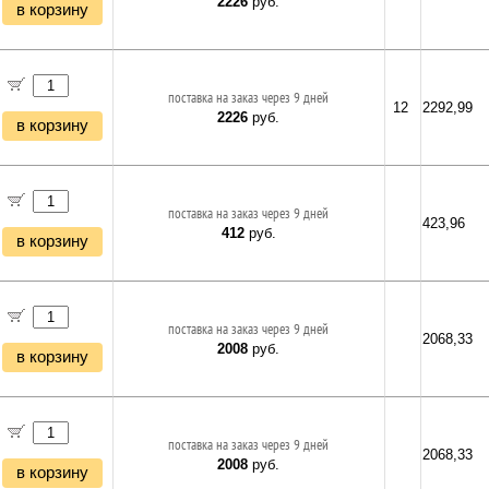
2226
руб.
в корзину
поставка на заказ через 9 дней
12
2292,99
2226
руб.
в корзину
поставка на заказ через 9 дней
423,96
412
руб.
в корзину
поставка на заказ через 9 дней
2068,33
2008
руб.
в корзину
поставка на заказ через 9 дней
2068,33
2008
руб.
в корзину