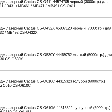
дж лазерный Cactus CS-O411 44574705 черный (3000стр.) для
11 / B431 / MB461 / MB471 / MB491 CS-O411
дж лазерный Cactus CS-O432X 45807120 черный (7000стр.) для
432 / MB492 CS-O432X
дж лазерный Cactus CS-O530Y 44469752 желтый (5000стр.) для
530 CS-O530Y
дж лазерный Cactus CS-O610C 44315323 голубой (6000стр.)
ki C610 CS-O610C
идж лазерный Cactus CS-O610M 44315322 пурпурный (6000стр.)