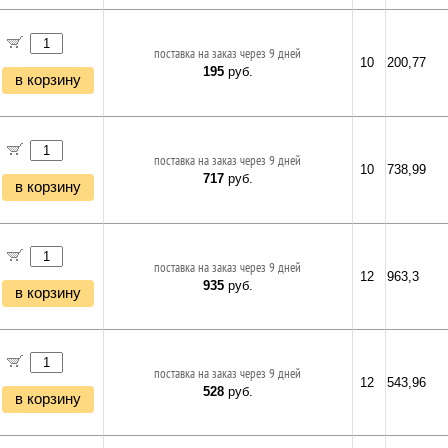
поставка на заказ через 9 дней
10
200,77
195
руб.
в корзину
поставка на заказ через 9 дней
10
738,99
717
руб.
в корзину
поставка на заказ через 9 дней
12
963,3
935
руб.
в корзину
поставка на заказ через 9 дней
12
543,96
528
руб.
в корзину