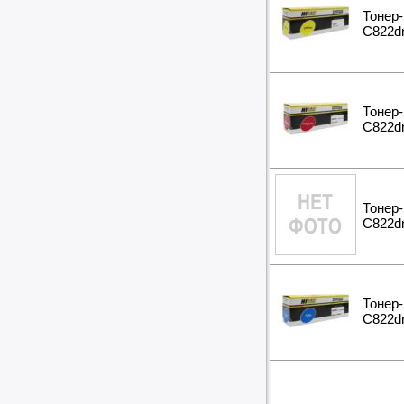
Тонер-
C822dn
Тонер-
C822dn
Тонер-
C822dn
Тонер-
C822dn