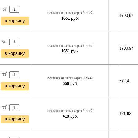
поставка на заказ через 9 дней
1700,97
1651
руб.
в корзину
поставка на заказ через 9 дней
1700,97
1651
руб.
в корзину
поставка на заказ через 9 дней
572,4
556
руб.
в корзину
поставка на заказ через 9 дней
421,82
410
руб.
в корзину