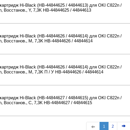
картридж Hi-Black (HB-44844625 / 44844613) для OKI C822n /
, Восстанов., Y, 7,3K HB-44844625 / 44844613
картридж Hi-Black (HB-44844626 / 44844614) для OKI C822n /
, Восстанов., M, 7,3K HB-44844626 / 44844614
картридж Hi-Black (HB-44844626 / 44844614) для OKI C822n /
, Восстанов., M, 7,3K П / У HB-44844626 / 44844614
картридж Hi-Black (HB-44844627 / 44844615) для OKI C822n /
, Восстанов., C, 7,3K HB-44844627 / 44844615
1
2