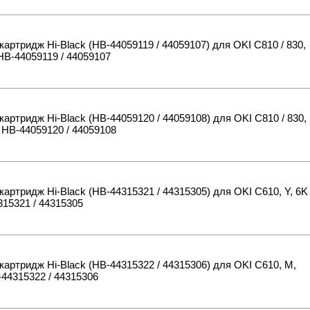
картридж Hi-Black (HB-44059119 / 44059107) для OKI C810 / 830,
HB-44059119 / 44059107
картридж Hi-Black (HB-44059120 / 44059108) для OKI C810 / 830,
 HB-44059120 / 44059108
картридж Hi-Black (HB-44315321 / 44315305) для OKI C610, Y, 6K
15321 / 44315305
картридж Hi-Black (HB-44315322 / 44315306) для OKI C610, M,
44315322 / 44315306