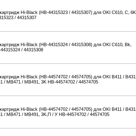
картридж Hi-Black (HB-44315323 / 44315307) для OKI C610, C, 6K
15323 / 44315307
картридж Hi-Black (HB-44315324 / 44315308) для OKI C610, Bk,
44315324 / 44315308
картридж Hi-Black (HB-44574702 / 44574705) для OKI B411 / B431
1 / MB471 / MB491, 3K HB-44574702 / 44574705
картридж Hi-Black (HB-44574702 / 44574705) для OKI B411 / B431
1 / MB471 / MB491, 3K,П / У HB-44574702 / 44574705