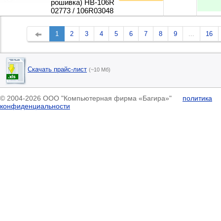
рошивка) HB-106R
02773 / 106R03048
1
2
3
4
5
6
7
8
9
...
16
Скачать прайс-лист
(~10 Мб)
© 2004-2026 ООО "Компьютерная фирма «Багира»"
политика
конфиденциальности