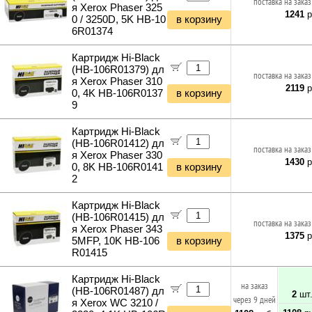
поставка на заказ
я Xerox Phaser 325
1241
р
0 / 3250D, 5K HB-10
в корзину
6R01374
Картридж Hi-Black
(HB-106R01379) дл
поставка на заказ
я Xerox Phaser 310
2119
р
0, 4K HB-106R0137
в корзину
9
Картридж Hi-Black
(HB-106R01412) дл
поставка на заказ
я Xerox Phaser 330
1430
р
0, 8K HB-106R0141
в корзину
2
Картридж Hi-Black
(HB-106R01415) дл
поставка на заказ
я Xerox Phaser 343
1375
р
5MFP, 10K HB-106
в корзину
R01415
Картридж Hi-Black
на заказ
(HB-106R01487) дл
2
шт
через 9 дней
я Xerox WC 3210 /