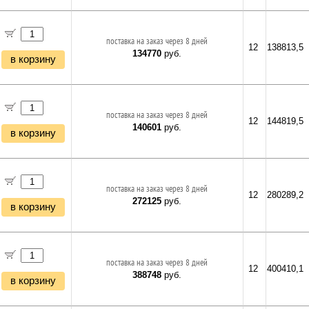
поставка на заказ через 8 дней
12
138813,5
134770
руб.
в корзину
поставка на заказ через 8 дней
12
144819,5
140601
руб.
в корзину
поставка на заказ через 8 дней
12
280289,2
272125
руб.
в корзину
поставка на заказ через 8 дней
12
400410,1
388748
руб.
в корзину