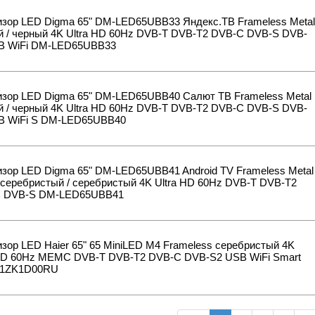
изор LED Digma 65" DM-LED65UBB33 Яндекс.ТВ Frameless Metal
й / черный 4K Ultra HD 60Hz DVB-T DVB-T2 DVB-C DVB-S DVB-
B WiFi DM-LED65UBB33
изор LED Digma 65" DM-LED65UBB40 Салют ТВ Frameless Metal
й / черный 4K Ultra HD 60Hz DVB-T DVB-T2 DVB-C DVB-S DVB-
B WiFi S DM-LED65UBB40
зор LED Digma 65" DM-LED65UBB41 Android TV Frameless Metal
серебристый / серебристый 4K Ultra HD 60Hz DVB-T DVB-T2
 DVB-S DM-LED65UBB41
зор LED Haier 65" 65 MiniLED M4 Frameless серебристый 4K
 HD 60Hz MEMC DVB-T DVB-T2 DVB-C DVB-S2 USB WiFi Smart
1ZK1D00RU