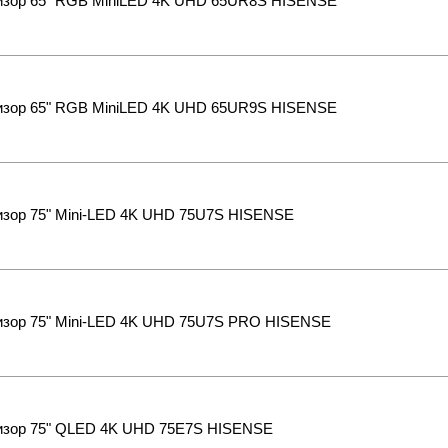
изор 65" RGB MiniLED 4K UHD 65UR8S HISENSE
изор 65" RGB MiniLED 4K UHD 65UR9S HISENSE
изор 75" Mini-LED 4K UHD 75U7S HISENSE
изор 75" Mini-LED 4K UHD 75U7S PRO HISENSE
изор 75" QLED 4K UHD 75E7S HISENSE