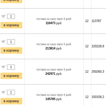
поставка на заказ через 8 дней
12
113787
110473
руб.
в корзину
поставка на заказ через 8 дней
12
220228,8
213814
руб.
в корзину
поставка на заказ через 8 дней
12
250260,3
242971
руб.
в корзину
поставка на заказ через 8 дней
12
150158,2
145785
руб.
в корзину