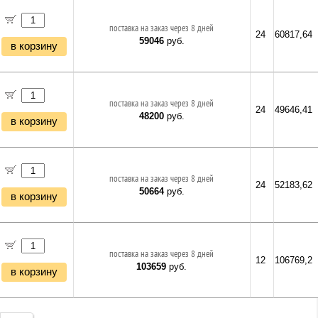
поставка на заказ через 8 дней
24
60817,64
59046
руб.
в корзину
поставка на заказ через 8 дней
24
49646,41
48200
руб.
в корзину
поставка на заказ через 8 дней
24
52183,62
50664
руб.
в корзину
поставка на заказ через 8 дней
12
106769,2
103659
руб.
в корзину