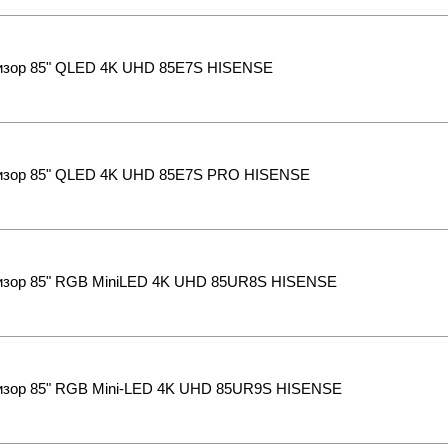
изор 85" QLED 4K UHD 85E7S HISENSE
изор 85" QLED 4K UHD 85E7S PRO HISENSE
изор 85" RGB MiniLED 4K UHD 85UR8S HISENSE
изор 85" RGB Mini-LED 4K UHD 85UR9S HISENSE