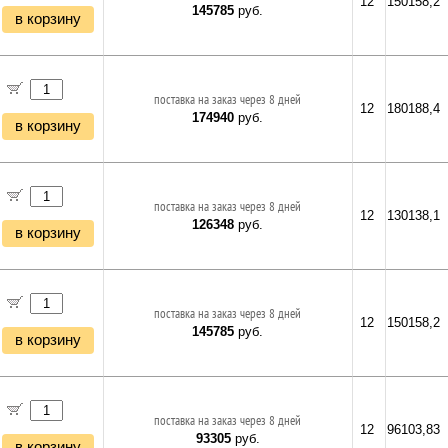
12
150158,2
145785
руб.
в корзину
поставка на заказ через 8 дней
12
180188,4
174940
руб.
в корзину
поставка на заказ через 8 дней
12
130138,1
126348
руб.
в корзину
поставка на заказ через 8 дней
12
150158,2
145785
руб.
в корзину
поставка на заказ через 8 дней
12
96103,83
93305
руб.
в корзину