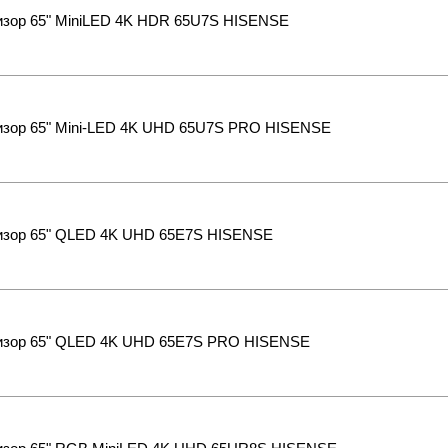
изор 65" MiniLED 4K HDR 65U7S HISENSE
изор 65" Mini-LED 4K UHD 65U7S PRO HISENSE
изор 65" QLED 4K UHD 65E7S HISENSE
изор 65" QLED 4K UHD 65E7S PRO HISENSE