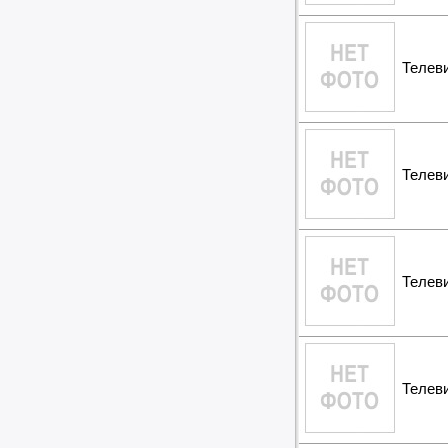
Телев
Телев
Телев
Телев