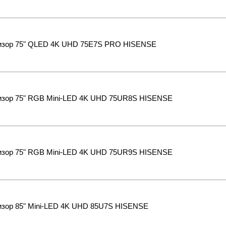
изор 75" QLED 4K UHD 75E7S PRO HISENSE
изор 75" RGB Mini-LED 4K UHD 75UR8S HISENSE
изор 75" RGB Mini-LED 4K UHD 75UR9S HISENSE
изор 85" Mini-LED 4K UHD 85U7S HISENSE