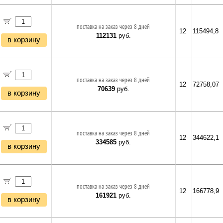
поставка на заказ через 8 дней
12
115494,8
112131
руб.
в корзину
поставка на заказ через 8 дней
12
72758,07
70639
руб.
в корзину
поставка на заказ через 8 дней
12
344622,1
334585
руб.
в корзину
поставка на заказ через 8 дней
12
166778,9
161921
руб.
в корзину