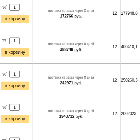
поставка на заказ через 8 дней
12
177948,8
172766
руб.
в корзину
поставка на заказ через 8 дней
12
400410,1
388748
руб.
в корзину
поставка на заказ через 8 дней
12
250260,3
242971
руб.
в корзину
поставка на заказ через 8 дней
12
2002023
1943712
руб.
в корзину