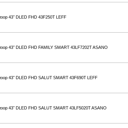
изор 43" DLED FHD 43F250T LEFF
изор 43" DLED FHD FAMILY SMART 43LF7202T ASANO
изор 43" DLED FHD SALUT SMART 43F690T LEFF
изор 43" DLED FHD SALUT SMART 43LF5020T ASANO