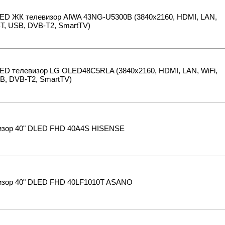
LED ЖК телевизор AIWA 43NG-U5300B (3840x2160, HDMI, LAN,
BT, USB, DVB-T2, SmartTV)
LED телевизор LG OLED48C5RLA (3840x2160, HDMI, LAN, WiFi,
B, DVB-T2, SmartTV)
изор 40" DLED FHD 40A4S HISENSE
изор 40" DLED FHD 40LF1010T ASANO