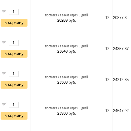
поставка на заказ через 8 дней
12
20877,3
20269
руб.
в корзину
поставка на заказ через 8 дней
12
24357,87
23648
руб.
в корзину
поставка на заказ через 8 дней
12
24212,85
23508
руб.
в корзину
поставка на заказ через 8 дней
12
24647,92
23930
руб.
в корзину