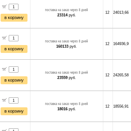
поставка на заказ через 8 дней
12
24013,66
23314
руб.
в корзину
поставка на заказ через 8 дней
12
164936,9
160133
руб.
в корзину
поставка на заказ через 8 дней
12
24265,58
23559
руб.
в корзину
поставка на заказ через 8 дней
12
18556,91
18016
руб.
в корзину