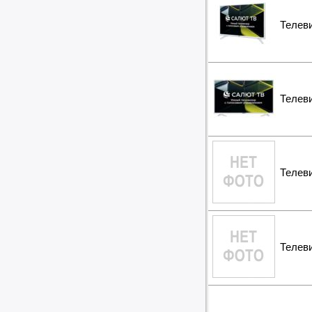
Телев
Телев
Телев
Телев