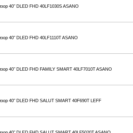
изор 40" DLED FHD 40LF1030S ASANO
изор 40" DLED FHD 40LF1110T ASANO
изор 40" DLED FHD FAMILY SMART 40LF7010T ASANO
изор 40" DLED FHD SALUT SMART 40F690T LEFF
изор 40" DLED FHD SALUT SMART 40LF5020T ASANO