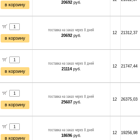
20692
руб.
в корзину
поставка на заказ через 8 дней
12
21312,37
20692
руб.
в корзину
поставка на заказ через 8 дней
12
21747,44
21114
руб.
в корзину
поставка на заказ через 8 дней
12
26375,03
25607
руб.
в корзину
поставка на заказ через 8 дней
12
19256,98
18696
руб.
в корзину