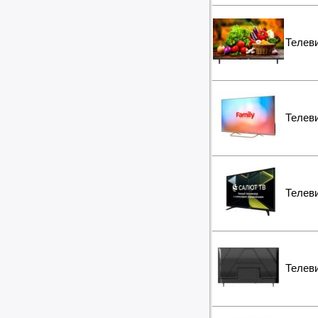
Телев
Телев
Телев
Телев