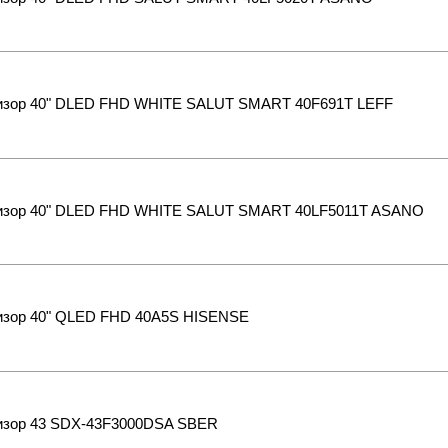
изор 40" DLED FHD WHITE SALUT SMART 40F691T LEFF
изор 40" DLED FHD WHITE SALUT SMART 40LF5011T ASANO
изор 40" QLED FHD 40A5S HISENSE
изор 43 SDX-43F3000DSA SBER