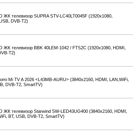
ED ЖК телевизор SUPRA STV-LC40LT0045F (1920x1080,
USB, DVB-T2)
D ЖК телевизор BBK 40LEM-1042 / FTS2C (1920x1080, HDMI,
DVB-T2)
aomi Mi TV A 2026 <L43MB-AURU> (3840x2160, HDMI, LAN,WiFi,
B, DVB-T2, SmartTV)
ED ЖК телевизор Starwind SW-LED43UG400 (3840x2160, HDMI,
iFi, BT, USB, DVB-T2, SmartTV)