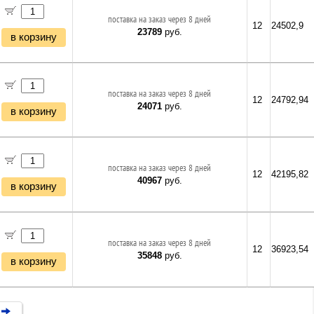
поставка на заказ через 8 дней
12
24502,9
23789
руб.
в корзину
поставка на заказ через 8 дней
12
24792,94
24071
руб.
в корзину
поставка на заказ через 8 дней
12
42195,82
40967
руб.
в корзину
поставка на заказ через 8 дней
12
36923,54
35848
руб.
в корзину