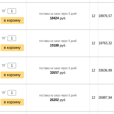
поставка на заказ через 8 дней
12
18976,57
18424
руб.
в корзину
поставка на заказ через 8 дней
12
19763,32
19188
руб.
в корзину
поставка на заказ через 8 дней
12
33636,89
32657
руб.
в корзину
поставка на заказ через 8 дней
12
26987,94
26202
руб.
в корзину