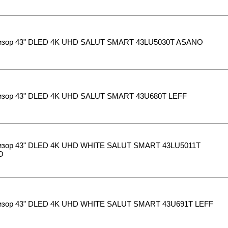
изор 43" DLED 4K UHD SALUT SMART 43LU5030T ASANO
изор 43" DLED 4K UHD SALUT SMART 43U680T LEFF
изор 43" DLED 4K UHD WHITE SALUT SMART 43LU5011T
O
изор 43" DLED 4K UHD WHITE SALUT SMART 43U691T LEFF