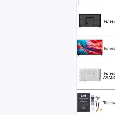
Вибротехника
Бетономешалки
Садовые инструменты
Наборы инструментов
Телев
Хранение инструментов
Удлинители силовые
Фонари и мобильные светильники
Мультитулы и ножи
Инструменты и техника прочее
Телев
Телев
ASAN
Телев