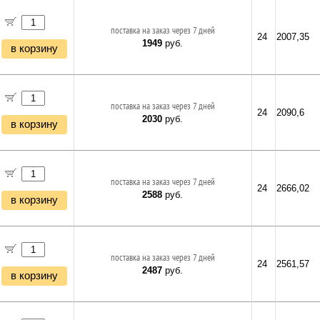
поставка на заказ через 7 дней
24
2007,35
1949
руб.
в корзину
поставка на заказ через 7 дней
24
2090,6
2030
руб.
в корзину
поставка на заказ через 7 дней
24
2666,02
2588
руб.
в корзину
поставка на заказ через 7 дней
24
2561,57
2487
руб.
в корзину