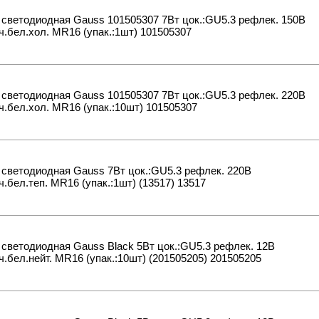
светодиодная Gauss 101505307 7Вт цок.:GU5.3 рефлек. 150B
ч.бел.хол. MR16 (упак.:1шт) 101505307
светодиодная Gauss 101505307 7Вт цок.:GU5.3 рефлек. 220B
ч.бел.хол. MR16 (упак.:10шт) 101505307
светодиодная Gauss 7Вт цок.:GU5.3 рефлек. 220B
ч.бел.теп. MR16 (упак.:1шт) (13517) 13517
светодиодная Gauss Black 5Вт цок.:GU5.3 рефлек. 12B
ч.бел.нейт. MR16 (упак.:10шт) (201505205) 201505205