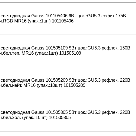
светодиодная Gauss 101105406 6Вт цок.:GU5.3 софит 175B
ч.RGB MR16 (упак.:1шт) 101105406
светодиодная Gauss 101505109 9Вт цок.:GU5.3 рефлек. 150B
ч.бел.теп. MR16 (упак.:1шт) 101505109
светодиодная Gauss 101505209 9Вт цок.:GU5.3 рефлек. 220B
ч.бел.нейт. MR16 (упак.:10шт) 101505209
светодиодная Gauss 101505305 5Вт цок.:GU5.3 рефлек. 220B
ч.бел.хол. (упак.:10шт) 101505305