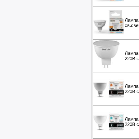
Лампа 
св.све
Лампа 
220B с
Лампа 
220B с
Лампа 
220B с