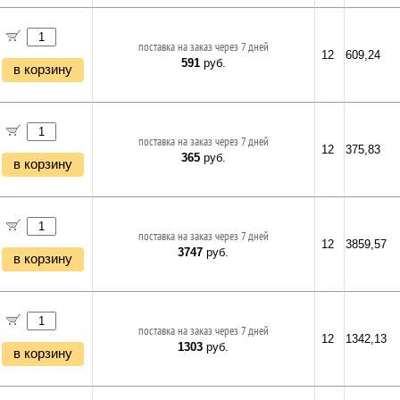
поставка на заказ через 7 дней
12
609,24
591
руб.
в корзину
поставка на заказ через 7 дней
12
375,83
365
руб.
в корзину
поставка на заказ через 7 дней
12
3859,57
3747
руб.
в корзину
поставка на заказ через 7 дней
12
1342,13
1303
руб.
в корзину