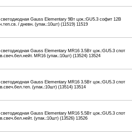
светодиодная Gauss Elementary 9Вт цок.:GU5.3 софит 12B
ч.теп.св. / дневн. (упак.:10шт) (11519) 11519
светодиодная Gauss Elementary MR16 3.5Вт цок.:GU5.3 спот
в.свеч.бел.нейт. MR16 (упак.:10шт) (13524) 13524
светодиодная Gauss Elementary MR16 3.5Вт цок.:GU5.3 спот
в.свеч.бел.теп. (упак.:10шт) (13514) 13514
светодиодная Gauss Elementary MR16 5.5Вт цок.:GU5.3 спот
в.свеч.бел.нейт. (упак.:10шт) (13526) 13526