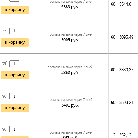
поставка на заказ через 7 дней
60
5544,6
5383
руб.
в корзину
поставка на заказ через 7 дней
60
3095,49
3005
руб.
в корзину
поставка на заказ через 7 дней
60
3360,37
3262
руб.
в корзину
поставка на заказ через 7 дней
60
3503,21
3401
руб.
в корзину
поставка на заказ через 7 дней
12
352,12
342
руб.