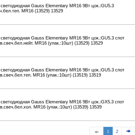
светодиодная Gauss Elementary MR16 9Вт цок.:GU5.3
ч.бел.теп. MR16 (13529) 13529
светодиодная Gauss Elementary MR16 9Вт цок.:GU5.3 спот
в.свеч.бел.нейт. MR16 (упак.:10шт) (13529) 13529
светодиодная Gauss Elementary MR16 9Вт цок.:GU5.3 спот
в.свеч.бел.теп. MR16 (упак.:10шт) (13519) 13519
светодиодная Gauss Elementary MR16 9Вт цок.:GX5.3 спот
в.свеч.бел.хол. MR16 (упак.:10шт) (13539) 13539
1
2