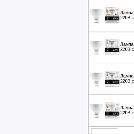
Лампа 
220B с
Лампа 
220B с
Лампа 
220B с
Лампа 
220B с