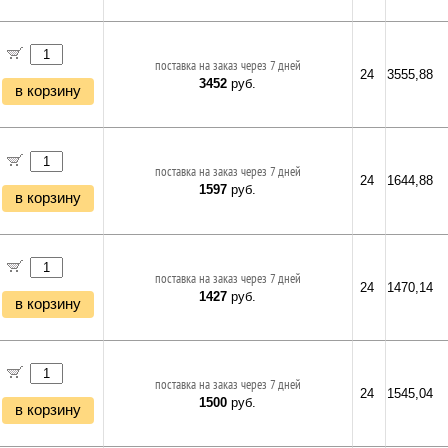
поставка на заказ через 7 дней
24
3555,88
3452
руб.
в корзину
поставка на заказ через 7 дней
24
1644,88
1597
руб.
в корзину
поставка на заказ через 7 дней
24
1470,14
1427
руб.
в корзину
поставка на заказ через 7 дней
24
1545,04
1500
руб.
в корзину