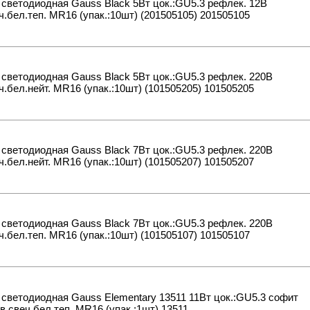
светодиодная Gauss Black 5Вт цок.:GU5.3 рефлек. 12B
ч.бел.теп. MR16 (упак.:10шт) (201505105) 201505105
светодиодная Gauss Black 5Вт цок.:GU5.3 рефлек. 220B
ч.бел.нейт. MR16 (упак.:10шт) (101505205) 101505205
светодиодная Gauss Black 7Вт цок.:GU5.3 рефлек. 220B
ч.бел.нейт. MR16 (упак.:10шт) (101505207) 101505207
светодиодная Gauss Black 7Вт цок.:GU5.3 рефлек. 220B
ч.бел.теп. MR16 (упак.:10шт) (101505107) 101505107
светодиодная Gauss Elementary 13511 11Вт цок.:GU5.3 софит
в.свеч.бел.теп. MR16 (упак.:1шт) 13511