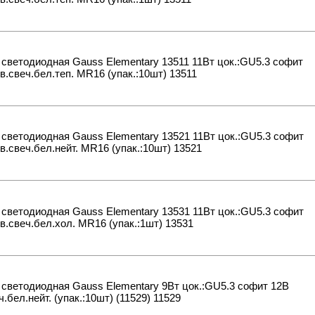
светодиодная Gauss Elementary 13511 11Вт цок.:GU5.3 софит
в.свеч.бел.теп. MR16 (упак.:10шт) 13511
светодиодная Gauss Elementary 13521 11Вт цок.:GU5.3 софит
в.свеч.бел.нейт. MR16 (упак.:10шт) 13521
светодиодная Gauss Elementary 13531 11Вт цок.:GU5.3 софит
в.свеч.бел.хол. MR16 (упак.:1шт) 13531
светодиодная Gauss Elementary 9Вт цок.:GU5.3 софит 12B
ч.бел.нейт. (упак.:10шт) (11529) 11529