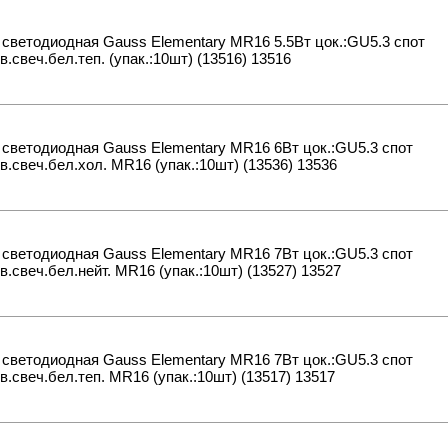
светодиодная Gauss Elementary MR16 5.5Вт цок.:GU5.3 спот
в.свеч.бел.теп. (упак.:10шт) (13516) 13516
светодиодная Gauss Elementary MR16 6Вт цок.:GU5.3 спот
в.свеч.бел.хол. MR16 (упак.:10шт) (13536) 13536
светодиодная Gauss Elementary MR16 7Вт цок.:GU5.3 спот
в.свеч.бел.нейт. MR16 (упак.:10шт) (13527) 13527
светодиодная Gauss Elementary MR16 7Вт цок.:GU5.3 спот
в.свеч.бел.теп. MR16 (упак.:10шт) (13517) 13517