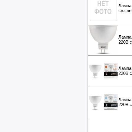
Лампа 
св.све
Лампа 
220B с
Лампа 
220B с
Лампа 
220B с