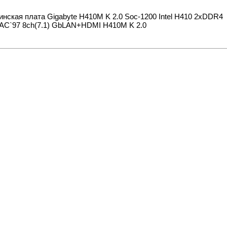
нская плата Gigabyte H410M K 2.0 Soc-1200 Intel H410 2xDDR4
AC`97 8ch(7.1) GbLAN+HDMI H410M K 2.0