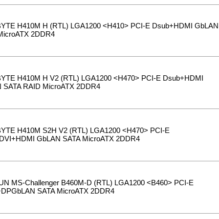
YTE H410M H (RTL) LGA1200 <H410> PCI-E Dsub+HDMI GbLAN
MicroATX 2DDR4
YTE H410M H V2 (RTL) LGA1200 <H470> PCI-E Dsub+HDMI
 SATA RAID MicroATX 2DDR4
YTE H410M S2H V2 (RTL) LGA1200 <H470> PCI-E
DVI+HDMI GbLAN SATA MicroATX 2DDR4
N MS-Challenger B460M-D (RTL) LGA1200 <B460> PCI-E
DPGbLAN SATA MicroATX 2DDR4