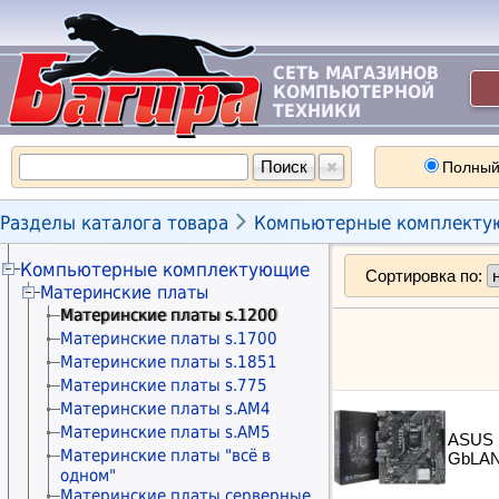
СЕТЬ МАГАЗИНОВ
КОМПЬЮТЕРНОЙ
ТЕХНИКИ
Полный

Разделы каталога товара
Компьютерные комплекту
Компьютерные комплектующие
Сортировка по:
Материнские платы
Материнские платы s.1200
Материнские платы s.1700
Материнские платы s.1851
Материнские платы s.775
Материнские платы s.AM4
Материнские платы s.AM5
ASUS 
Материнские платы "всё в
GbLAN
одном"
Материнские платы серверные