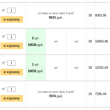
поставка на заказ через 8 дней
30
9303,95
9033
руб.
в корзину
2
шт.
нет
нет
30
10954,86
10636
руб.
в корзину
1
шт.
нет
нет
30
10332,64
10032
руб.
в корзину
поставка на заказ через 8 дней
10
7286,44
7074
руб.
в корзину