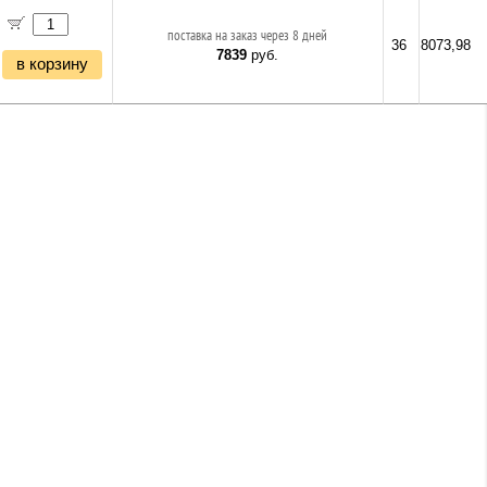
поставка на заказ через 8 дней
36
8073,98
7839
руб.
в корзину