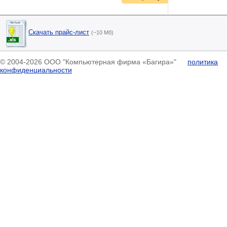
Скачать прайс-лист
(~10 Мб)
© 2004-2026 ООО "Компьютерная фирма «Багира»"
политика
конфиденциальности