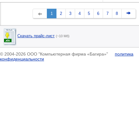
1
2
3
4
5
6
7
8
Скачать прайс-лист
(~10 Мб)
© 2004-2026 ООО "Компьютерная фирма «Багира»"
политика
конфиденциальности