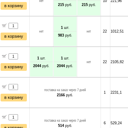
нет
10
221,96
215
руб.
215
руб.
в корзину
1
шт.
нет
нет
22
1012,51
983
руб.
в корзину
1
шт.
1
шт.
нет
22
2105,82
2044
руб.
2044
руб.
в корзину
поставка на заказ через 7 дней
1
2231,1
2166
руб.
в корзину
поставка на заказ через 7 дней
6
529,24
514
руб.
в корзину