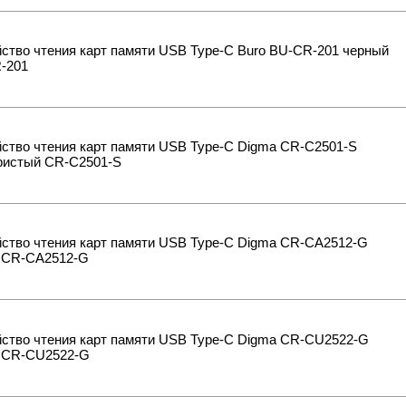
ство чтения карт памяти USB Type-C Buro BU-CR-201 черный
-201
ство чтения карт памяти USB Type-C Digma CR-C2501-S
ристый CR-С2501-S
йство чтения карт памяти USB Type-C Digma CR-CA2512-G
 CR-СA2512-G
йство чтения карт памяти USB Type-C Digma CR-CU2522-G
 CR-СU2522-G