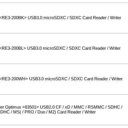
 <RE3-200BK> USB3.0 microSDXC / SDXC Card Reader / Writer
 <RE3-200BL> USB3.0 microSDXC / SDXC Card Reader / Writer
 <RE3-200WH> USB3.0 microSDXC / SDXC Card Reader / Writer
er Optimus <83501> USB2.0 CF / xD / MMC / RSMMC / SDHC /
DHC / MS( / PRO / Duo / M2) Card Reader / Writer