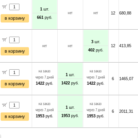
1
шт.
нет
нет
12
680,88
661
руб.
в корзину
3
шт.
нет
нет
12
413,85
402
руб.
в корзину
на заказ
на заказ
1
шт.
через 7 дней
через 7 дней
6
1465,07
1422
руб.
1422
руб.
1422
руб.
в корзину
на заказ
на заказ
1
шт.
через 7 дней
через 7 дней
6
2011,31
1953
руб.
1953
руб.
1953
руб.
в корзину