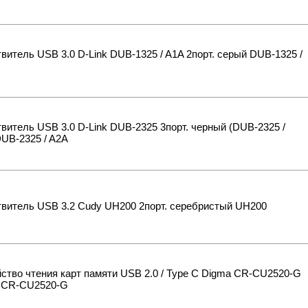
витель USB 3.0 D-Link DUB-1325 / A1A 2порт. серый DUB-1325 /
витель USB 3.0 D-Link DUB-2325 3порт. черный (DUB-2325 /
UB-2325 / A2A
твитель USB 3.2 Cudy UH200 2порт. серебристый UH200
ство чтения карт памяти USB 2.0 / Type C Digma CR-CU2520-G
 CR-СU2520-G