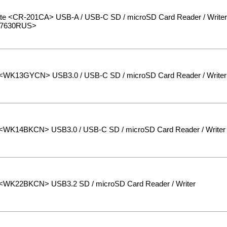
e <CR-201CA> USB-A / USB-C SD / microSD Card Reader / Writer
7630RUS>
<WK13GYCN> USB3.0 / USB-C SD / microSD Card Reader / Writer
<WK14BKCN> USB3.0 / USB-C SD / microSD Card Reader / Writer
<WK22BKCN> USB3.2 SD / microSD Card Reader / Writer