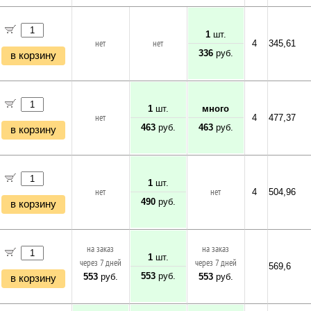
1
шт.
нет
нет
4
345,61
336
руб.
в корзину
1
шт.
много
нет
4
477,37
463
руб.
463
руб.
в корзину
1
шт.
нет
нет
4
504,96
490
руб.
в корзину
на заказ
на заказ
1
шт.
через 7 дней
через 7 дней
569,6
553
руб.
553
руб.
553
руб.
в корзину