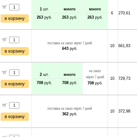
1
шт.
много
много
6
270,61
263
руб.
263
руб.
263
руб.
в корзину
поставка на заказ через 7 дней
10
661,83
643
руб.
в корзину
на заказ
2
шт.
много
через 7 дней
10
729,73
708
руб.
708
руб.
708
руб.
в корзину
поставка на заказ через 7 дней
10
372,98
362
руб.
в корзину