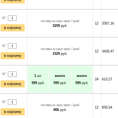
поставка на заказ через 7 дней
12
3357,16
3259
руб.
в корзину
поставка на заказ через 7 дней
12
3428,47
3329
руб.
в корзину
1
шт.
много
много
24
613,27
595
руб.
595
руб.
595
руб.
в корзину
поставка на заказ через 7 дней
12
830,54
806
руб.
в корзину