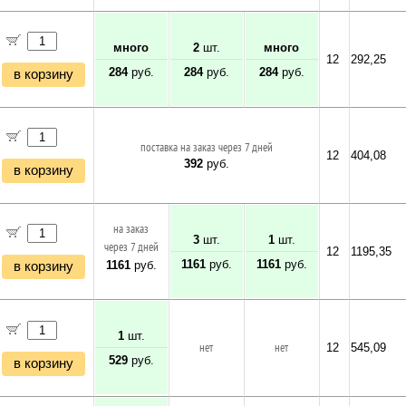
много
2
шт.
много
12
292,25
284
руб.
284
руб.
284
руб.
в корзину
поставка на заказ через 7 дней
12
404,08
392
руб.
в корзину
на заказ
3
шт.
1
шт.
через 7 дней
12
1195,35
1161
руб.
1161
руб.
1161
руб.
в корзину
1
шт.
нет
нет
12
545,09
529
руб.
в корзину