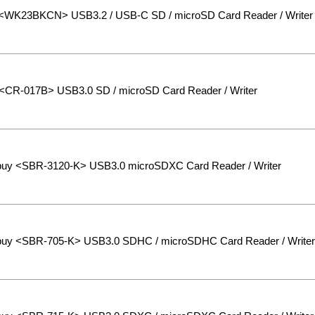
<WK23BKCN> USB3.2 / USB-C SD / microSD Card Reader / Writer
 <CR-017B> USB3.0 SD / microSD Card Reader / Writer
uy <SBR-3120-K> USB3.0 microSDXC Card Reader / Writer
uy <SBR-705-K> USB3.0 SDHC / microSDHC Card Reader / Writer