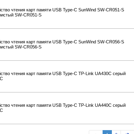
йство чтения карт памяти USB Type-C SunWind SW-CR051-S
ристый SW-CR051-S
йство чтения карт памяти USB Type-C SunWind SW-CR056-S
ристый SW-CR056-S
ство чтения карт памяти USB Type-C TP-Link UA430C серый
0C
ство чтения карт памяти USB Type-C TP-Link UA440C серый
0C