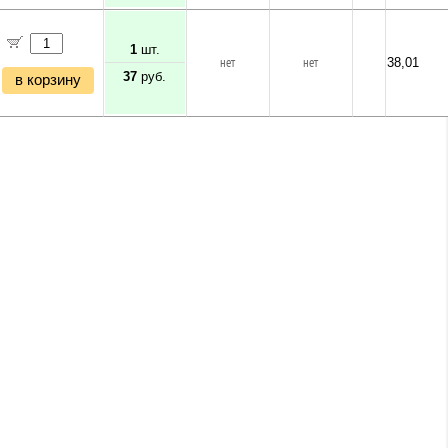
1
шт.
нет
нет
38,01
37
руб.
в корзину