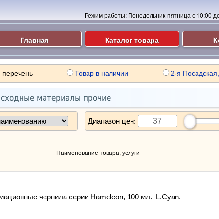
Режим работы:
Понедельник-пятница с 10:00 до 
Главная
Каталог товара
К
 перечень
Товар в наличии
2-я Посадская,
асходные материалы прочие
Диапазон цен:
Наименование товара, услуги
ационные чернила серии Hameleon, 100 мл., L.Cyan.