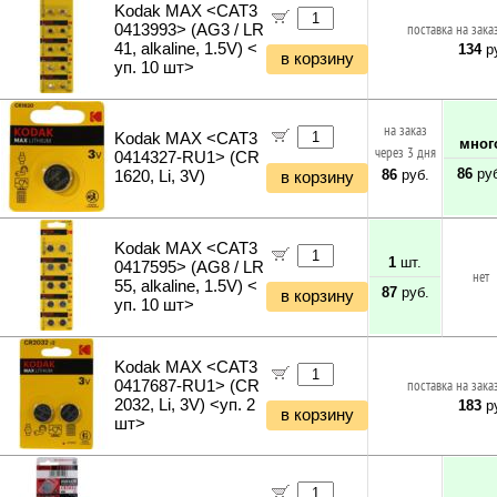
Kodak MAX <CAT3
0413993> (AG3 / LR
поставка на зака
41, alkaline, 1.5V) <
134
ру
в корзину
уп. 10 шт>
на заказ
Kodak MAX <CAT3
мног
через 3 дня
0414327-RU1> (CR
86
руб
86
руб.
1620, Li, 3V)
в корзину
Kodak MAX <CAT3
1
шт.
0417595> (AG8 / LR
нет
55, alkaline, 1.5V) <
87
руб.
в корзину
уп. 10 шт>
Kodak MAX <CAT3
0417687-RU1> (CR
поставка на зака
2032, Li, 3V) <уп. 2
183
ру
в корзину
шт>