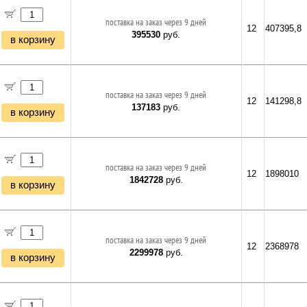
поставка на заказ через 9 дней
12
407395,8
395530
руб.
в корзину
поставка на заказ через 9 дней
12
141298,8
137183
руб.
в корзину
поставка на заказ через 9 дней
12
1898010
1842728
руб.
в корзину
поставка на заказ через 9 дней
12
2368978
2299978
руб.
в корзину