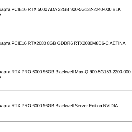
карта PCIE16 RTX 5000 ADA 32GB 900-5G132-2240-000 BLK
A
карта PCIE16 RTX2080 8GB GDDR6 RTX2080M8D6-C AETINA
карта RTX PRO 6000 96GB Blackwell Max-Q 900-5G153-2200-000
A
арта RTX PRO 6000 96GB Blackwell Server Edition NVIDIA