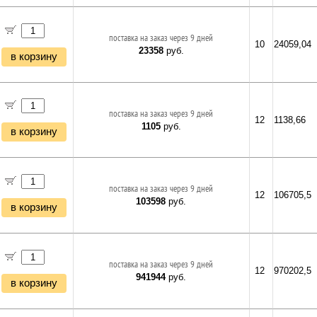
поставка на заказ через 9 дней
10
24059,04
23358
руб.
в корзину
поставка на заказ через 9 дней
12
1138,66
1105
руб.
в корзину
поставка на заказ через 9 дней
12
106705,5
103598
руб.
в корзину
поставка на заказ через 9 дней
12
970202,5
941944
руб.
в корзину